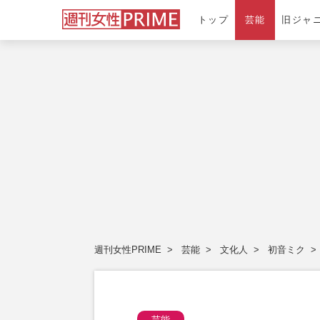
トップ
芸能
旧ジャ
週刊女性PRIME
芸能
文化人
初音ミク
芸能