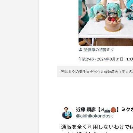
初音ミクの誕生日を祝う近藤顕彦氏（本人の