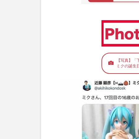
【写真】「
ミクの誕生