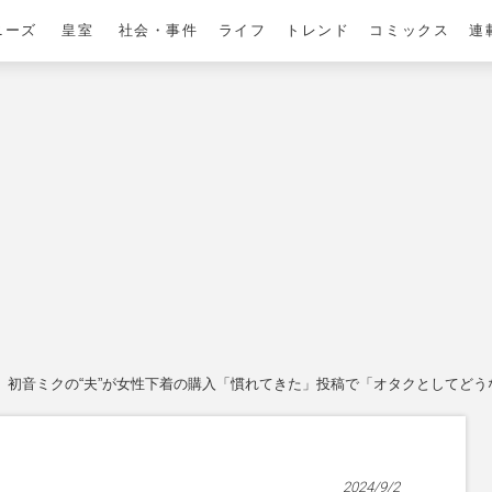
ニーズ
皇室
社会・事件
ライフ
トレンド
コミックス
連
初音ミクの“夫”が女性下着の購入「慣れてきた」投稿で「オタクとしてど
2024/9/2