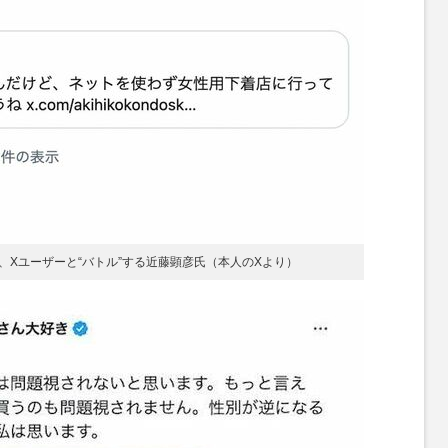
Xユーザーと“バトル”する近藤顕彦氏（本人のXより）