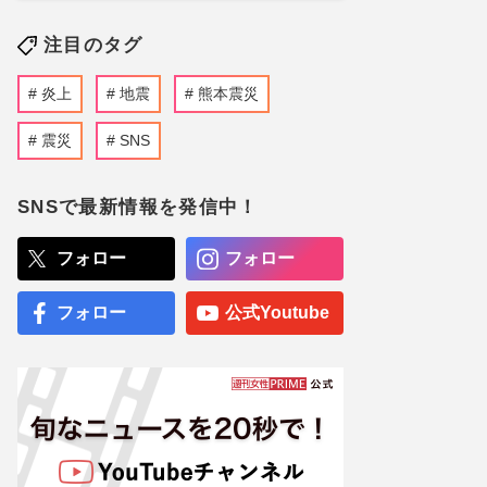
注目のタグ
炎上
地震
熊本震災
震災
SNS
SNSで最新情報を発信中！
フォロー
フォロー
フォロー
公式Youtube