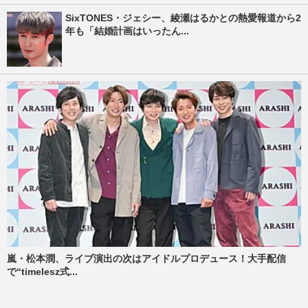
SixTONES・ジェシー、綾瀬はるかとの熱愛報道から2
年も「結婚計画はいったん...
嵐・松本潤、ライブ演出の次はアイドルプロデュース！大手配信
で“timelesz式...