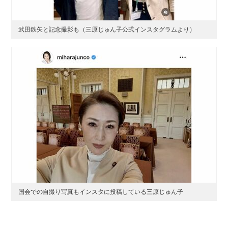
武田鉄矢と記念撮影も（三原じゅん子公式インスタグラムより）
国会での自撮り写真もインスタに投稿している三原じゅん子