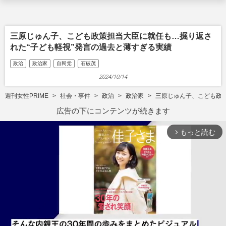
三原じゅん子、こども政策担当大臣に就任も…掘り返さ
れた“子ども軽視”発言の過去と薄すぎる実績
政治
政治家
自民党
石破茂
2024/10/14
週刊女性PRIME
社会・事件
政治
政治家
三原じゅん子、こども政策
広告の下にコンテンツが続きます
もっと読む
arrow_forward_ios