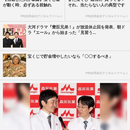
が動く時、必ずある前触れ
それ、当たらない人の典型です
PR(合同会社デジタルファーム )
PR(合同会社デジタルファーム )
大河ドラマ『豊臣兄弟！』が放送休止回を発表、朝ド
ラ『エール』から始まった「見習う...
宝くじで貯金増やしたいなら「〇〇するべき」
PR(合同会社デジタルファーム )