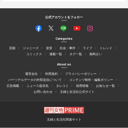
公式アカウントをフォロー
Categories
芸能
ジャニーズ
皇室
社会・事件
ライフ
トレンド
コミックス
連載一覧
タグ一覧
無料占い
About us
運営会社
利用規約
プライバシーポリシー
パーソナルデータの外部送信について
コンテンツ制作・編集ポリシー
広告掲載
ニュース提供先
タレコミ
採用情報
お知らせ一覧
お問い合わせ
主婦と生活社公式サイト
主婦と生活社関連サイト