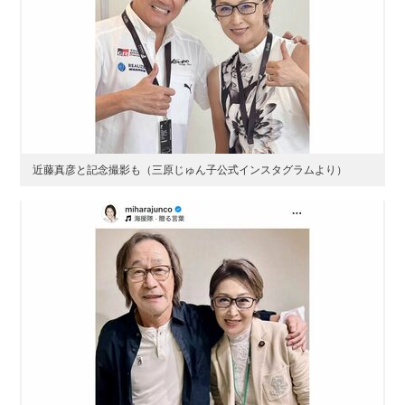
近藤真彦と記念撮影も（三原じゅん子公式インスタグラムより）