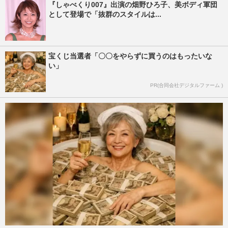
『しゃべくり007』出演の畑野ひろ子、美ボディ軍団
として登場で「抜群のスタイルは...
宝くじ当選者「〇〇をやらずに買うのはもったいな
い」
PR(合同会社デジタルファーム )