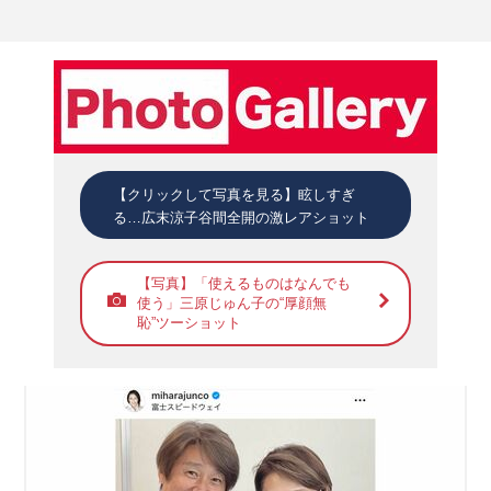
【クリックして写真を見る】眩しすぎ
る…広末涼子谷間全開の激レアショット
【写真】「使えるものはなんでも
使う」三原じゅん子の“厚顔無
恥”ツーショット