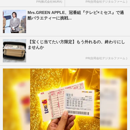
PR(株式会社MURA)
PR(合同会社デジタルファーム )
Mrs.GREEN APPLE、冠番組『テレビ×ミセス』で過
酷バラエティーに挑戦...
【宝くじ当てたい方限定】もう外れるの、終わりにし
ませんか
PR(合同会社デジタルファーム )