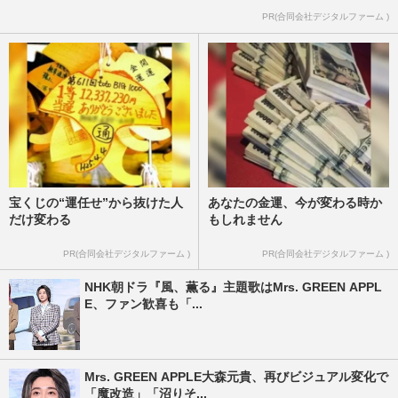
PR(合同会社デジタルファーム )
宝くじの“運任せ”から抜けた人
あなたの金運、今が変わる時か
だけ変わる
もしれません
PR(合同会社デジタルファーム )
PR(合同会社デジタルファーム )
NHK朝ドラ『風、薫る』主題歌はMrs. GREEN APPL
E、ファン歓喜も「...
Mrs. GREEN APPLE大森元貴、再びビジュアル変化で
「魔改造」「沼りそ...