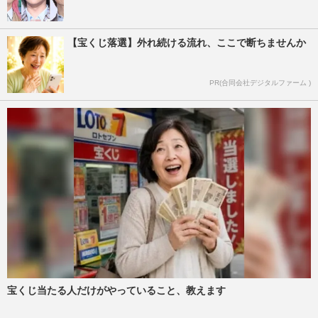
【宝くじ落選】外れ続ける流れ、ここで断ちませんか
PR(合同会社デジタルファーム )
宝くじ当たる人だけがやっていること、教えます