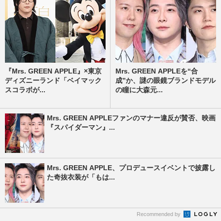
『Mrs. GREEN APPLE』×東京
Mrs. GREEN APPLEを“合
ディズニーランド「ベイマック
成”か、謎の眼鏡ブランドモデル
スコラボが...
の瞳に大森元...
Mrs. GREEN APPLEファンのマナー違反が賛否、映画
『スパイダーマン』...
Mrs. GREEN APPLE、プロデュースイベントで披露し
た奇抜衣装が「もは...
Recommended by