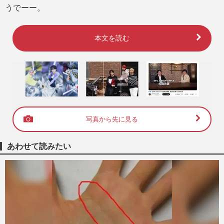
うでーー。
本文を読む
写真から先に見る
あわせて読みたい