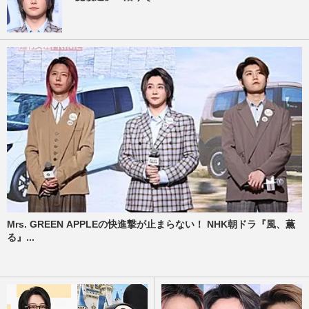
Mrs. GREEN APPLEの快進撃が止まらない！ NHK朝ドラ『風、薫
る』...