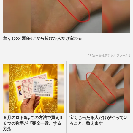
宝くじの“運任せ”から抜けた人だけ変わる
PR(合同会社デジタルファーム )
８月のロト6はこの方法で買え!!
宝くじ当たる人だけがやってい
６つの数字が『完全一致』する
ること、教えます
方法