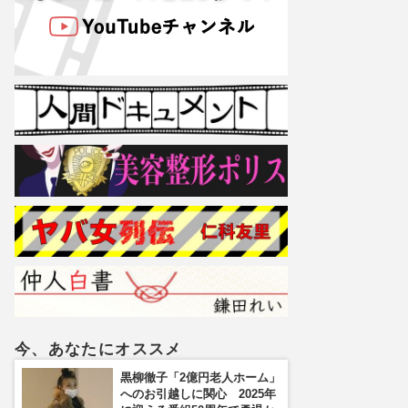
今、あなたにオススメ
黒柳徹子「2億円老人ホーム」
へのお引越しに関心 2025年