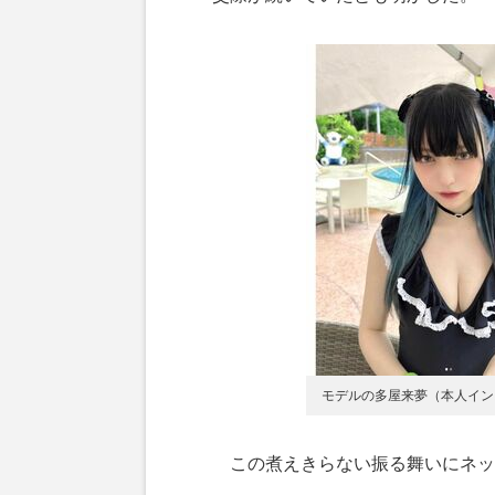
モデルの多屋来夢（本人イン
この煮えきらない振る舞いにネッ