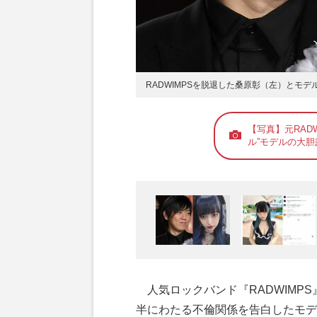
RADWIMPSを脱退した桑原彰（左）とモ
【写真】元RAD
ル”モデルの大
人気ロックバンド『RADWIMP
半にわたる不倫関係を告白したモデ