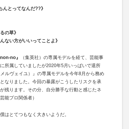
ちんとってなんだ??》
るの草》
んない方がいいってことよ》
non-no』
（集英社）の専属モデルを経て、芸能事
に所属していましたが2020年5月いっぱいで退所
le（メルヴェイユ）』の専属モデルを今年8月から務め
となりました。今回の暴露がこうしたリスクを承
が残ります。その分、自分勝手な行動と感じたネ
芸能プロ関係者）
償はとてつもなく大きいようだ。