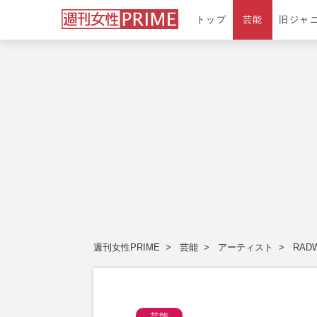
トップ
芸能
旧ジャ
週刊女性PRIME
芸能
アーティスト
RAD
芸能