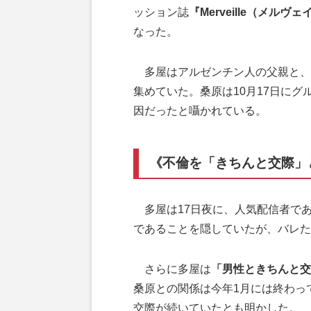
ッション誌
『Merveille（メルヴェ
なった。
多屋はアルゼンチン人の父親と、日
集めていた。桑原は10月17日に
因だったと囁かれている。
《不倫を「きちんと交際」
多屋は17日夜に、人気配信者で
であることを隠していたが、バレた
さらに多屋は
「男性ときちんと交
桑原との関係は今年1月には終わっ
交際が続いていたとも明かした。