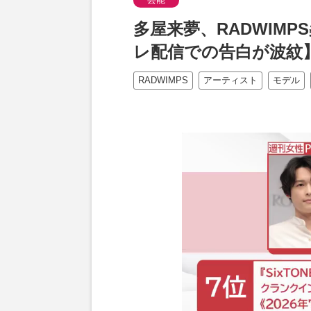
多屋来夢、RADWIM
レ配信での告白が波紋
RADWIMPS
アーティスト
モデル