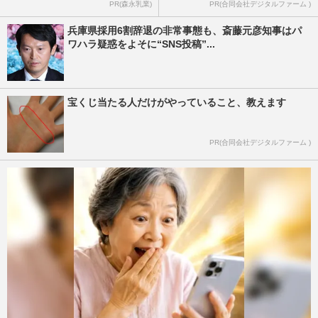
PR(森永乳業)
PR(合同会社デジタルファーム )
兵庫県採用6割辞退の非常事態も、斎藤元彦知事はパ
ワハラ疑惑をよそに“SNS投稿”...
宝くじ当たる人だけがやっていること、教えます
PR(合同会社デジタルファーム )