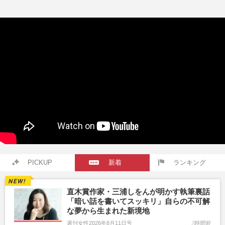
PICKUP
新着
ランキング
直木賞作家・三浦しをんが明かす執筆裏話
「暗い話を書いてスッキリ」自らの不可解
な夢から生まれた新境地
週刊女性2026年8月11日号
7時間前