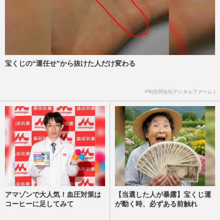
宝くじの“運任せ”から抜けた人だけ変わる
PR(合同会社デジタルファーム )
アマゾンで大人気！血圧対策は
【当選した人が暴露】宝くじ運
コーヒーに足してみて
が動く時、必ずある前触れ