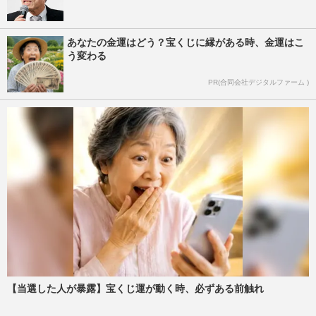
あなたの金運はどう？宝くじに縁がある時、金運はこ
う変わる
PR(合同会社デジタルファーム )
【当選した人が暴露】宝くじ運が動く時、必ずある前触れ