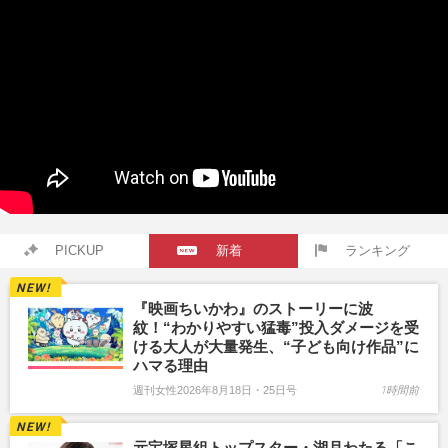
PICKUP
新着
ランキング
『映画ちいかわ』のストーリーに波
紋！“わかりやすい猛毒”投入ダメージを受
ける大人が大量発生、“子ども向け作品”に
ハマる理由
週刊女性2026年8月18日・25日号
1時間前
元宝塚星組トップスター・湖月わたる「こ