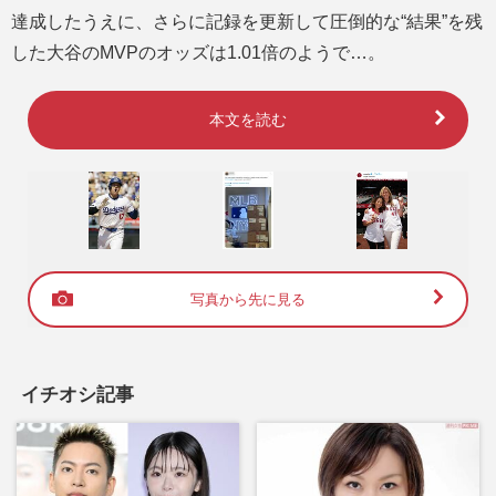
達成したうえに、さらに記録を更新して圧倒的な“結果”を残
した大谷のMVPのオッズは1.01倍のようで…。
本文を読む
写真から先に見る
イチオシ記事