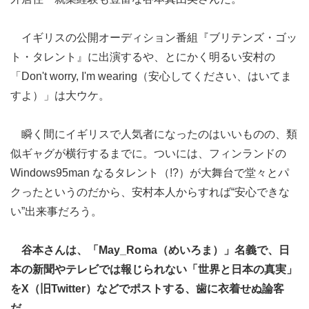
イギリスの公開オーディション番組『ブリテンズ・ゴッ
ト・タレント』に出演するや、とにかく明るい安村の
「Don't worry, I'm wearing（安心してください、はいてま
すよ）」は大ウケ。
瞬く間にイギリスで人気者になったのはいいものの、類
似ギャグが横行するまでに。ついには、フィンランドの
Windows95man なるタレント（!?）が大舞台で堂々とパ
クったというのだから、安村本人からすれば“安心できな
い”出来事だろう。
谷本さんは、「May_Roma（めいろま）」名義で、日
本の新聞やテレビでは報じられない「世界と日本の真実」
をX（旧Twitter）などでポストする、歯に衣着せぬ論客
だ。