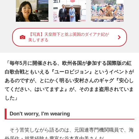
【写真】天皇陛下と並ぶ英国のダイアナ妃が
美しすぎる
「毎年5月に開催される、欧州各国が参加する国際版の紅
白歌合戦ともいえる『ユーロビジョン』というイベントが
あるのですが、とにかく明るい安村さんのギャグ『安心し
てください、はいてますよ』が、そのまま盗用されていま
した」
Don't worry, I'm wearing
そう苦笑しながら語るのは、元国連専門機関職員で、海
外居住・就業経験も豊富な谷本真由美さんだ。