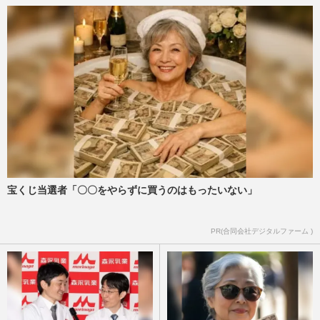
宝くじ当選者「〇〇をやらずに買うのはもったいない」
PR(合同会社デジタルファーム )