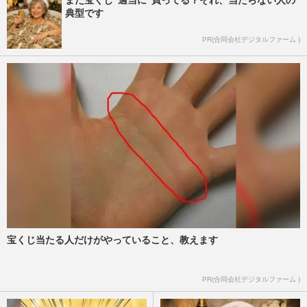
まだ宝くじ“適当に”買ってる？それ、当たらない人の
典型です
PR(合同会社デジタルファーム )
宝くじ当たる人だけがやっていること、教えます
PR(合同会社デジタルファーム )