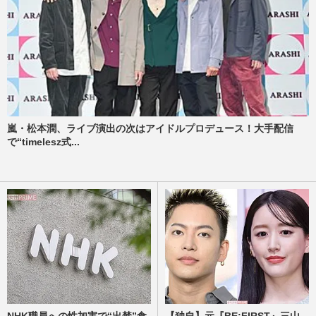
嵐・松本潤、ライブ演出の次はアイドルプロデュース！大手配信
で“timelesz式...