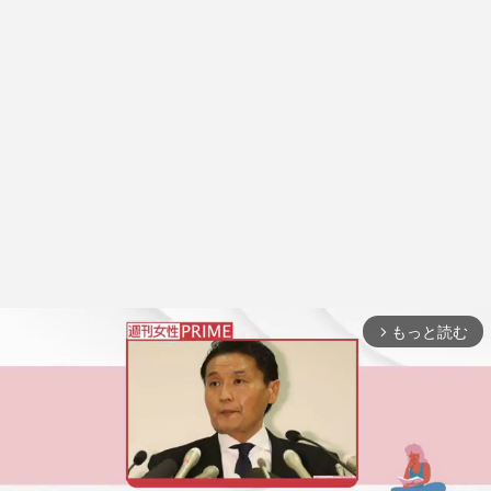
もっと読む
arrow_forward_ios