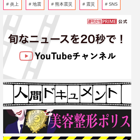
炎上
地震
熊本震災
震災
SNS