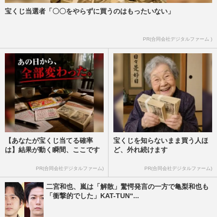
宝くじ当選者「〇〇をやらずに買うのはもったいない」
PR(合同会社デジタルファーム )
【あなたが宝くじ当てる確率
宝くじを知らないまま買う人ほ
は】結果が動く瞬間、ここです
ど、外れ続けます
PR(合同会社デジタルファーム)
PR(合同会社デジタルファーム)
二宮和也、嵐は「解散」驚愕発言の一方で亀梨和也も
「衝撃的でした」KAT-TUN“...