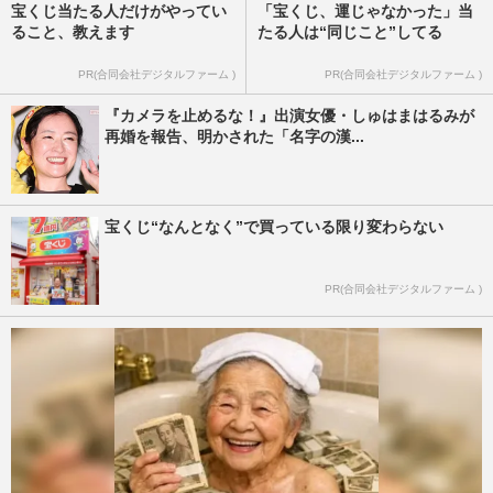
宝くじ当たる人だけがやってい
「宝くじ、運じゃなかった」当
ること、教えます
たる人は“同じこと”してる
PR(合同会社デジタルファーム )
PR(合同会社デジタルファーム )
『カメラを止めるな！』出演女優・しゅはまはるみが
再婚を報告、明かされた「名字の漢...
宝くじ“なんとなく”で買っている限り変わらない
PR(合同会社デジタルファーム )