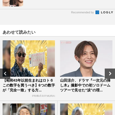
Recommended by
あわせて読みたい
【昭和43年以前生まれはロト６
山田涼介、ドラマ『一次元の挿
この数字を買うべき】6つの数字
し木』撮影中での初ソロドーム
が「完全一致」する方...
ツアーで見せた“涙”の理...
PR(株式会社MURA)