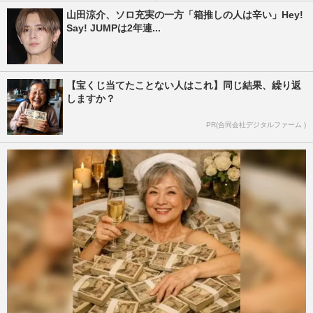
山田涼介、ソロ充実の一方「箱推しの人は辛い」Hey!
Say! JUMPは2年連...
【宝くじ当てたことない人はこれ】同じ結果、繰り返
しますか？
PR(合同会社デジタルファーム )