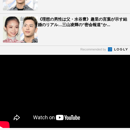
《理想の男性は父・水谷豊》趣里の言葉が示す結
婚のリアル…三山凌輝の“密会報道”か...
Recommended by