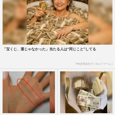
「宝くじ、運じゃなかった」当たる人は“同じこと”してる
PR(合同会社デジタルファーム )