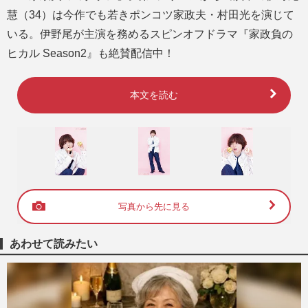
慧（34）は今作でも若きポンコツ家政夫・村田光を演じて
いる。伊野尾が主演を務めるスピンオフドラマ『家政負の
ヒカル Season2』も絶賛配信中！
本文を読む
写真から先に見る
あわせて読みたい