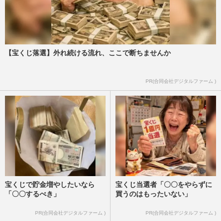
【宝くじ落選】外れ続ける流れ、ここで断ちませんか
PR(合同会社デジタルファーム )
宝くじで貯金増やしたいなら
宝くじ当選者「〇〇をやらずに
「〇〇するべき」
買うのはもったいない」
PR(合同会社デジタルファーム )
PR(合同会社デジタルファーム )