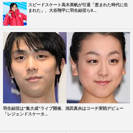
スピードスケート高木美帆が引退「恵まれた時代に生
まれた」、大谷翔平に羽生結弦ら9...
羽生結弦は“集大成”ライブ開催、浅田真央はコーチ実戦デビュー
「レジェンドスケータ...