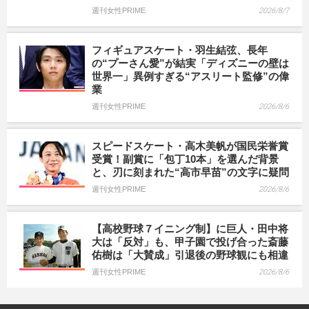
週刊女性PRIME
2026/8/7
フィギュアスケート・羽生結弦、長年
の“プーさん愛”が結実「ディズニーの壁は
世界一」異例すぎる“アスリート監修”の偉
業
週刊女性PRIME
2026/8/6
スピードスケート・高木美帆が国民栄誉賞
受賞！副賞に「包丁10本」を選んだ背景
と、刃に刻まれた“高市早苗”の文字に疑問
週刊女性PRIME
2026/8/6
【高校野球７イニング制】に巨人・田中将
大は「反対」も、甲子園で投げ合った斎藤
佑樹は「大賛成」引退後の野球観にも相違
週刊女性PRIME
2026/8/6