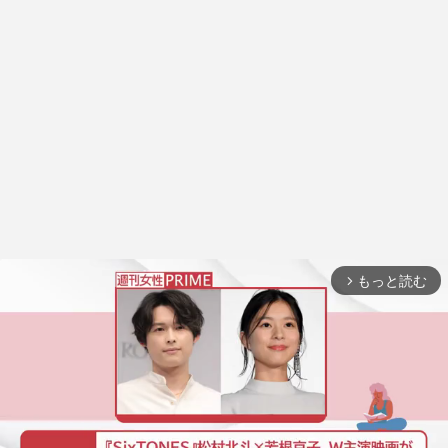
もっと読む
arrow_forward_ios