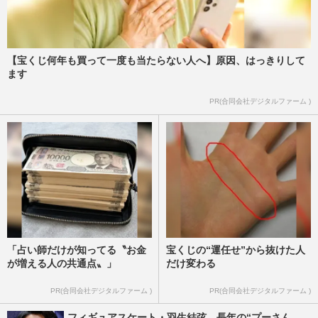
【宝くじ何年も買って一度も当たらない人へ】原因、はっきりして
ます
PR(合同会社デジタルファーム )
「占い師だけが知ってる〝お金
宝くじの“運任せ”から抜けた人
が増える人の共通点〟」
だけ変わる
PR(合同会社デジタルファーム )
PR(合同会社デジタルファーム )
フィギュアスケート・羽生結弦、長年の“プーさん