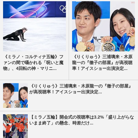
《ミラノ・コルティナ五輪》フ
《りくりゅう》三浦璃来・木原
ァンの間で囁かれる「呪いと魔
龍一の『徹子の部屋』が高視聴
物」、4回転の神・マリニ...
率！アイスショー出演決定...
《りくりゅう》三浦璃来・木原龍一の『徹子の部屋』
が高視聴率！アイスショー出演決定...
【ミラノ五輪】開会式の視聴率は3.2%「盛り上がらな
いまま終了」の懸念、時差だけ...