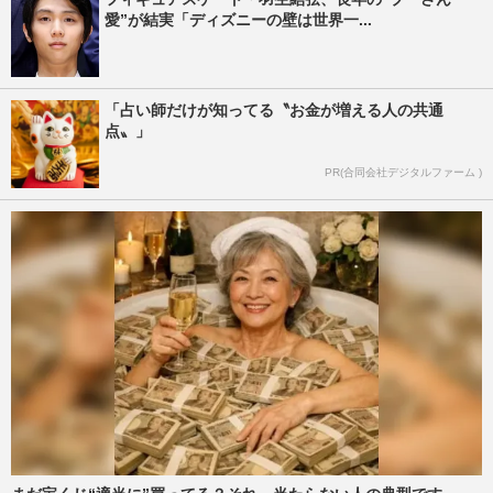
愛”が結実「ディズニーの壁は世界一...
「占い師だけが知ってる〝お金が増える人の共通
点〟」
PR(合同会社デジタルファーム )