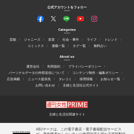
公式アカウントをフォロー
Categories
芸能
ジャニーズ
皇室
社会・事件
ライフ
トレンド
コミックス
連載一覧
タグ一覧
無料占い
About us
運営会社
利用規約
プライバシーポリシー
パーソナルデータの外部送信について
コンテンツ制作・編集ポリシー
広告掲載
ニュース提供先
タレコミ
採用情報
お知らせ一覧
お問い合わせ
主婦と生活社公式サイト
主婦と生活社関連サイト
ABJマークは、この電子書店・電子書籍配信サービス
が、著作権者からコンテンツ使用許諾を得た正規版配信