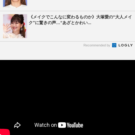
《メイクでこんなに変わるものか》大塚愛の“大人メイ
ク”に驚きの声…“あざとかわい...
Recommended by