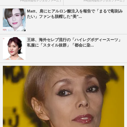
PR(合同会社デジタルファーム )
PR(合同会社デジタルファーム )
Matt、肩にヒアルロン酸注入を報告で「まるで彫刻み
たい」ファンも脱帽した“美”...
王林、海外セレブ流行の「ハイレグボディースーツ」
私服に「スタイル抜群」「都会に染...