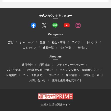
公式アカウントをフォロー
Categories
芸能
ジャニーズ
皇室
社会・事件
ライフ
トレンド
コミックス
連載一覧
タグ一覧
無料占い
About us
運営会社
利用規約
プライバシーポリシー
パーソナルデータの外部送信について
コンテンツ制作・編集ポリシー
広告掲載
ニュース提供先
タレコミ
採用情報
お知らせ一覧
お問い合わせ
主婦と生活社公式サイト
主婦と生活社関連サイト