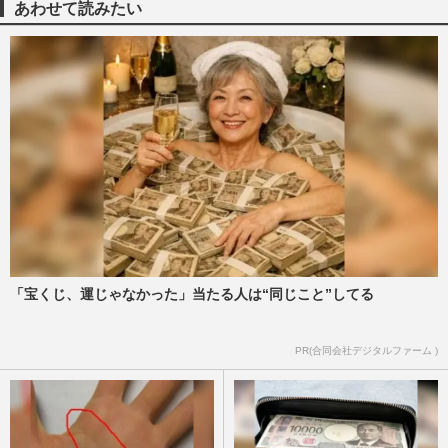
あわせて読みたい
「宝くじ、運じゃなかった」当たる人は“同じこと”してる
PR(合同会社デジタルファーム )