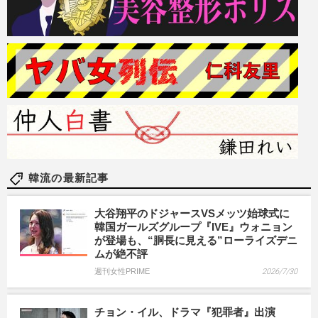
韓流の最新記事
大谷翔平のドジャースVSメッツ始球式に
韓国ガールズグループ『IVE』ウォニョン
が登場も、“胴長に見える”ローライズデニ
ムが絶不評
週刊女性PRIME
2026/7/30
チョン・イル、ドラマ『犯罪者』出演