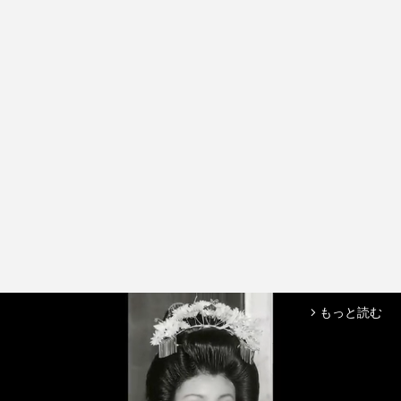
もっと読む
arrow_forward_ios