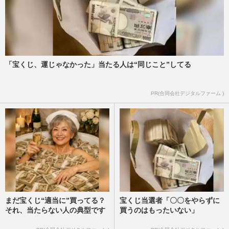
「宝くじ、運じゃなかった」当たる人は“同じこと”してる
PR(合同会社デジタルファーム )
まだ宝くじ“適当に”買ってる？
宝くじ当選者「〇〇をやらずに
それ、当たらない人の典型です
買うのはもったいない」