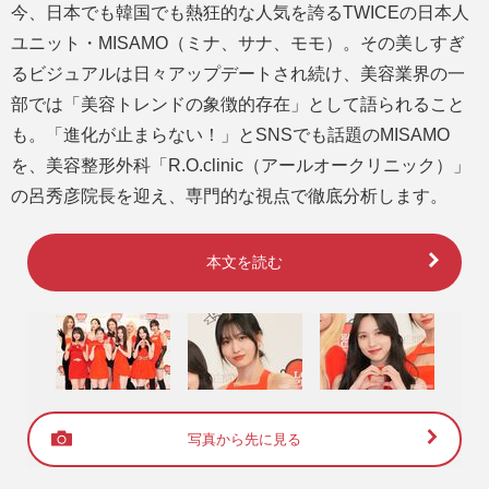
今、日本でも韓国でも熱狂的な人気を誇るTWICEの日本人
ユニット・MISAMO（ミナ、サナ、モモ）。その美しすぎ
るビジュアルは日々アップデートされ続け、美容業界の一
部では「美容トレンドの象徴的存在」として語られること
も。「進化が止まらない！」とSNSでも話題のMISAMO
を、美容整形外科「R.O.clinic（アールオークリニック）」
の呂秀彦院長を迎え、専門的な視点で徹底分析します。
本文を読む
写真から先に見る