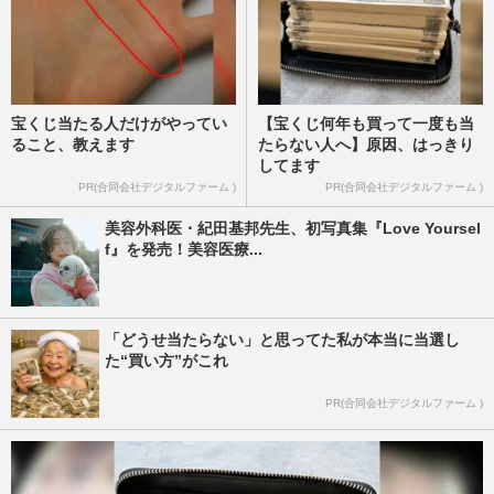
宝くじ当たる人だけがやってい
【宝くじ何年も買って一度も当
ること、教えます
たらない人へ】原因、はっきり
してます
PR(合同会社デジタルファーム )
PR(合同会社デジタルファーム )
美容外科医・紀田基邦先生、初写真集『Love Yoursel
f』を発売！美容医療...
「どうせ当たらない」と思ってた私が本当に当選し
た“買い方”がこれ
PR(合同会社デジタルファーム )