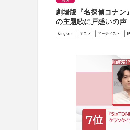
劇場版『名探偵コナン』
の主題歌に戸惑いの声
King Gnu
アニメ
アーティスト