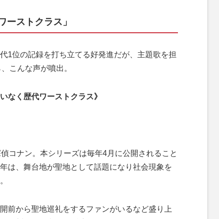
ワーストクラス」
代1位の記録を打ち立てる好発進だが、主題歌を担
から、こんな声が噴出。
いなく歴代ワーストクラス》
偵コナン。本シリーズは毎年4月に公開されること
年は、舞台地が聖地として話題になり社会現象を
。
開前から聖地巡礼をするファンがいるなど盛り上