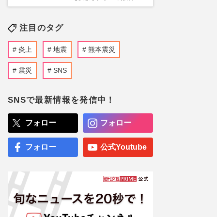
注目のタグ
炎上
地震
熊本震災
震災
SNS
SNSで最新情報を発信中！
フォロー
フォロー
フォロー
公式Youtube