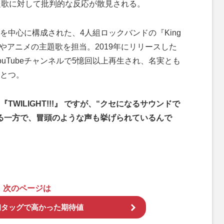
題歌に対して批判的な反応が散見される。
を中心に構成された、4人組ロックバンドの『King
やアニメの主題歌を担当。2019年にリリースした
uTubeチャンネルで5憶回以上再生され、名実とも
とつ。
ILIGHT!!!』 ですが、“クセになるサウンドで
る一方で、冒頭のような声も挙げられているんで
次のページは
初タッグで高かった期待値