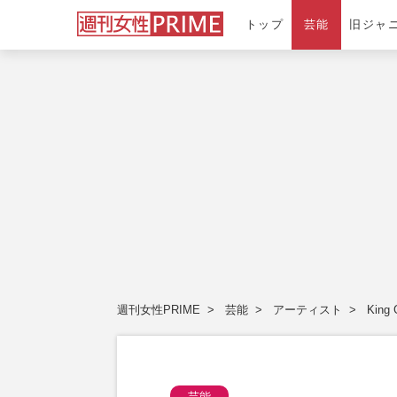
トップ
芸能
旧ジャ
週刊女性PRIME
芸能
アーティスト
King 
芸能