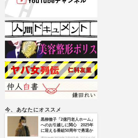
今、あなたにオススメ
黒柳徹子「2億円老人ホーム」
へのお引越しに関心 2025年
に迎える番組50周年で勇退か