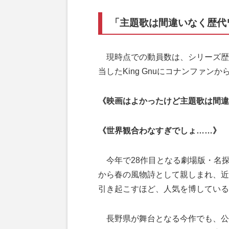
「主題歌は間違いなく歴代
現時点での動員数は、シリーズ歴
当したKing Gnuにコナンファン
《映画はよかったけど主題歌は間違
《世界観合わなすぎでしょ……》
今年で28作目となる劇場版・名探
から春の風物詩として親しまれ、近
引き起こすほど、人気を博している
長野県が舞台となる今作でも、公