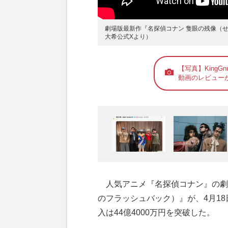
劇場版最新作『名探偵コナン 隻眼の残像（せき
大希公式Xより）
【写真】King
動画のレビュー
人気アニメ『名探偵コナン』の劇
のフラッシュバック）』が、4月18
入は44億4000万円を突破した。