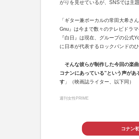
がりを見せているが、SNSでは主
「ギター兼ボーカルの常田大希さん
Gnu』は今まで数々のテレビドラマ
『白日』は現在、グループの公式Yo
に日本が代表するロックバンドのひ
そんな彼らが制作した今回の楽曲『TW
コナンにあっている”という声があ
す
」（映画誌ライター、以下同）
週刊女性PRIME
コナン