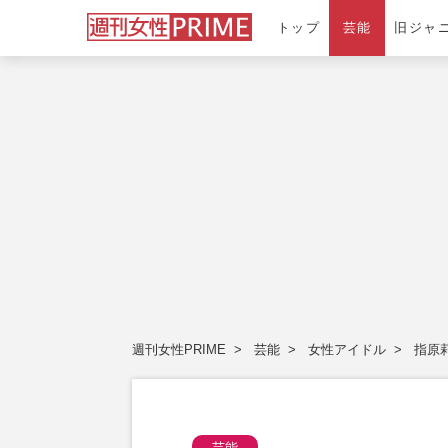
トップ
芸能
旧ジャ
週刊女性PRIME
芸能
女性アイドル
指原
芸能