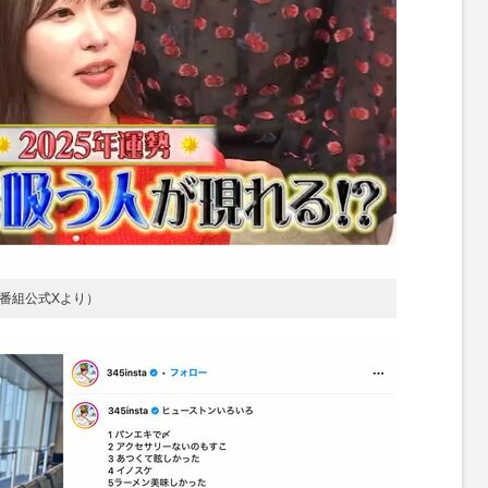
（番組公式Xより）