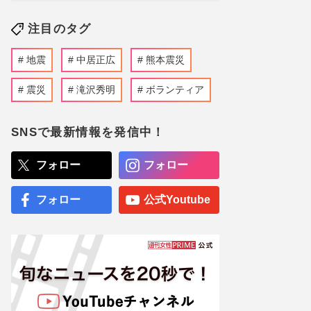
注目のタグ
地震
中居正広
熊本震災
震災
滝沢秀明
ボランティア
SNSで最新情報を発信中！
フォロー
フォロー
フォロー
公式Youtube