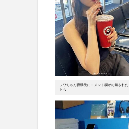
フワちゃん騒動後にコメント欄が封鎖された
トも