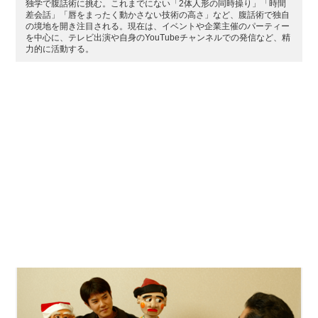
独学で腹話術に挑む。これまでにない「2体人形の同時操り」「時間
差会話」「唇をまったく動かさない技術の高さ」など、腹話術で独自
の境地を開き注目される。現在は、イベントや企業主催のパーティー
を中心に、テレビ出演や自身のYouTubeチャンネルでの発信など、精
力的に活動する。