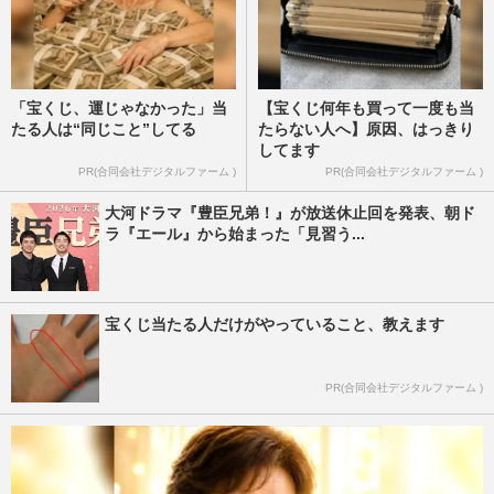
「宝くじ、運じゃなかった」当
【宝くじ何年も買って一度も当
たる人は“同じこと”してる
たらない人へ】原因、はっきり
してます
PR(合同会社デジタルファーム )
PR(合同会社デジタルファーム )
大河ドラマ『豊臣兄弟！』が放送休止回を発表、朝ド
ラ『エール』から始まった「見習う...
宝くじ当たる人だけがやっていること、教えます
PR(合同会社デジタルファーム )