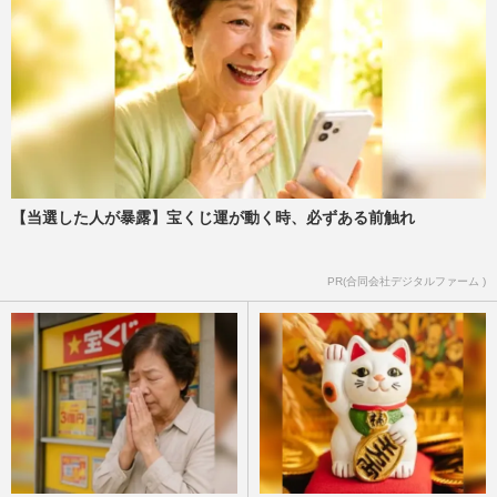
【当選した人が暴露】宝くじ運が動く時、必ずある前触れ
PR(合同会社デジタルファーム )