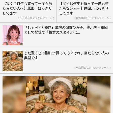
【宝くじ何年も買って一度も当
【宝くじ何年も買って一度も当
たらない人へ】原因、はっきり
たらない人へ】原因、はっきり
してます
してます
PR(合同会社デジタルファーム )
PR(合同会社デジタルファーム )
『しゃべくり007』出演の畑野ひろ子、美ボディ軍団
として登場で「抜群のスタイルは...
まだ宝くじ“適当に”買ってる？それ、当たらない人の
典型です
PR(合同会社デジタルファーム )