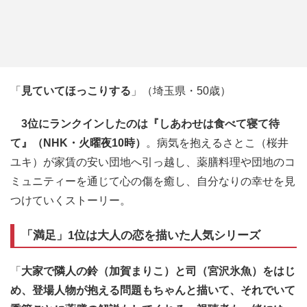
「
見ていてほっこりする
」（埼玉県・50歳）
3位にランクインしたのは『しあわせは食べて寝て待
て』（NHK・火曜夜10時）
。病気を抱えるさとこ（桜井
ユキ）が家賃の安い団地へ引っ越し、薬膳料理や団地のコ
ミュニティーを通じて心の傷を癒し、自分なりの幸せを見
つけていくストーリー。
「満足」1位は大人の恋を描いた人気シリーズ
「
大家で隣人の鈴（加賀まりこ）と司（宮沢氷魚）をはじ
め、登場人物が抱える問題もちゃんと描いて、それでいて