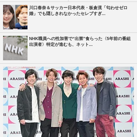
川口春奈＆サッカー日本代表・板倉滉「匂わせゼロ
婚」でも隠しきれなかったセレブすぎ...
NHK職員への性加害で“出禁”食らった〈5年前の番組
出演者〉特定が進むも、ネット...