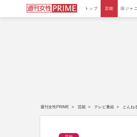
トップ
芸能
旧ジャ
週刊女性PRIME
芸能
テレビ番組
とんね
芸能