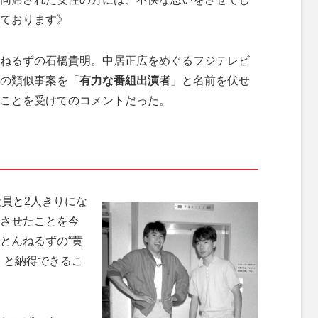
ております》
ねるずの石橋貴明。中居正広をめぐるフジテレビ
の類似事案を「
有力な番組出演者
」と名前を伏せ
ことを受けてのコメントだった。
員と2人きりにな
させたことを今
とんねるずの“黄
」と納得できるこ