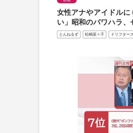
女性アナやアイドルに
い」昭和のパワハラ、
とんねるず
松嶋菜々子
ドリフター