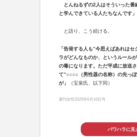
とんねるずの2人はそういった番
と学んできている人たちなんです」
と語り、こう続ける。
「告発する人も“今思えばあれはセ
ラがどんなものか、というルールが
の毒になります。ただ平成に放送さ
て“○○○○（男性器の名称）の先っ
が」
（宝泉氏、以下同）
週刊女性2025年6月10日号
パワハラに見