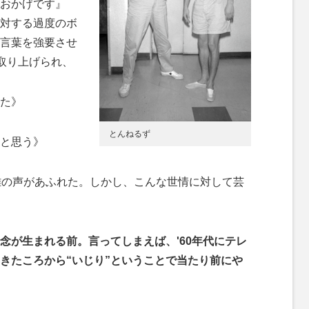
おかげです』
対する過度のボ
言葉を強要させ
て取り上げられ、
た》
とんねるず
と思う》
難の声があふれた。しかし、こんな世情に対して芸
念が生まれる前。言ってしまえば、'60年代にテレ
きたころから“いじり”ということで当たり前にや