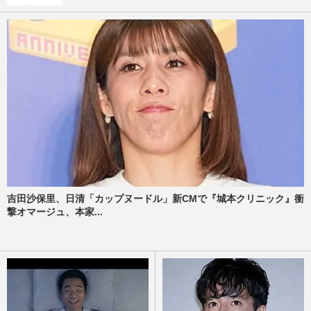
吉田沙保里、日清「カップヌードル」新CMで『城本クリニック』衝
撃オマージュ、本家...