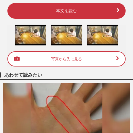
本文を読む
写真から先に見る
あわせて読みたい