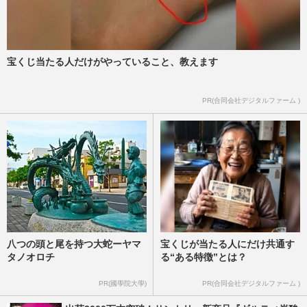
宝くじ当たる人だけがやっていること、教えます
PR(合同会社デジタルファーム )
八つの頭と尾を持つ大蛇ーヤマ
宝くじが当たる人にだけ共通す
タノオロチ
る“ある特徴”とは？
PR(國學院大學)
PR(合同会社デジタルファーム )