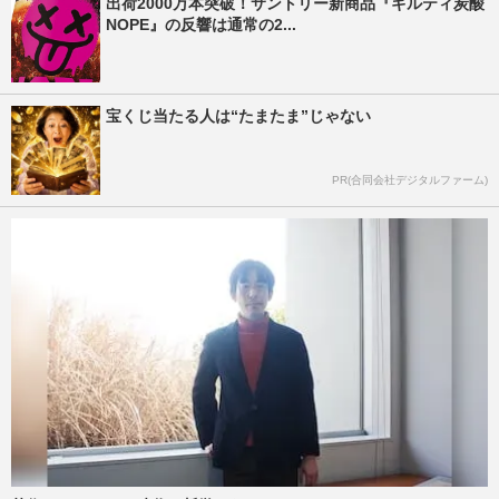
出荷2000万本突破！サントリー新商品『ギルティ炭酸
NOPE』の反響は通常の2...
宝くじ当たる人は“たまたま”じゃない
PR(合同会社デジタルファーム)