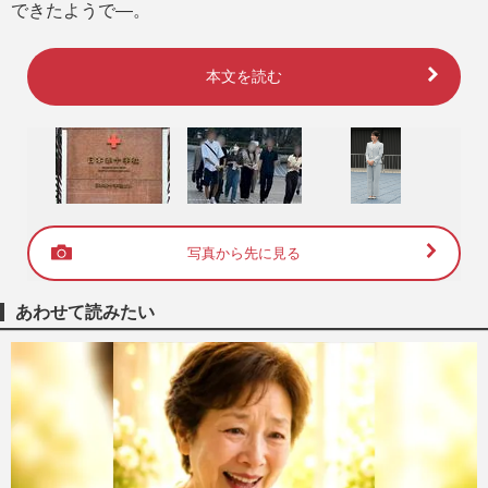
できたようで―。
本文を読む
写真から先に見る
あわせて読みたい