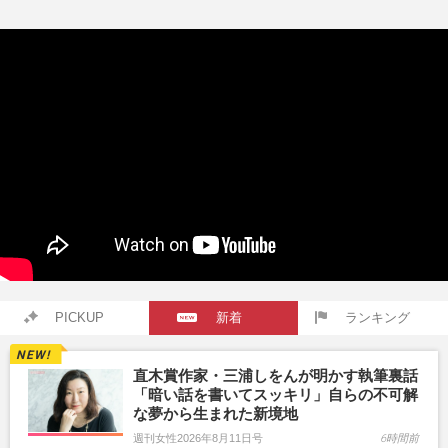
PICKUP
新着
ランキング
直木賞作家・三浦しをんが明かす執筆裏話
「暗い話を書いてスッキリ」自らの不可解
な夢から生まれた新境地
週刊女性2026年8月11日号
6時間前