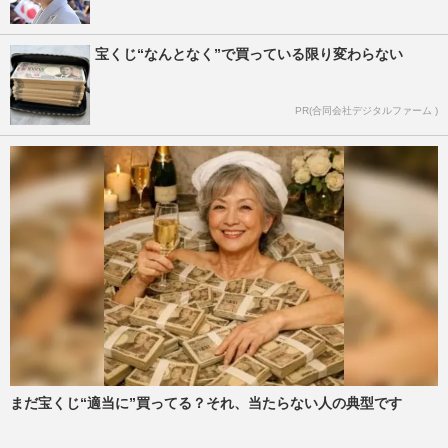
宝くじ“なんとなく”で買っている限り変わらない
PR(合同会社デジタルファーム )
まだ宝くじ“適当に”買ってる？それ、当たらない人の典型です