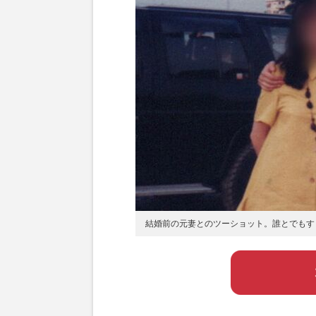
結婚前の元妻とのツーショット。誰とでもす