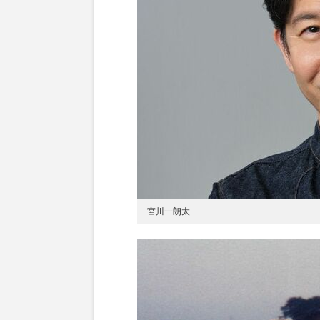
宮川一朗太