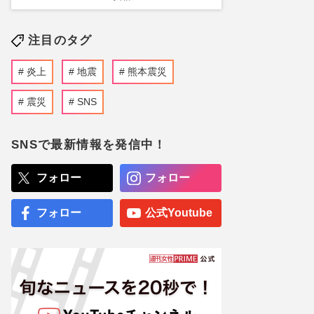
注目のタグ
炎上
地震
熊本震災
震災
SNS
SNSで最新情報を発信中！
フォロー
フォロー
フォロー
公式Youtube