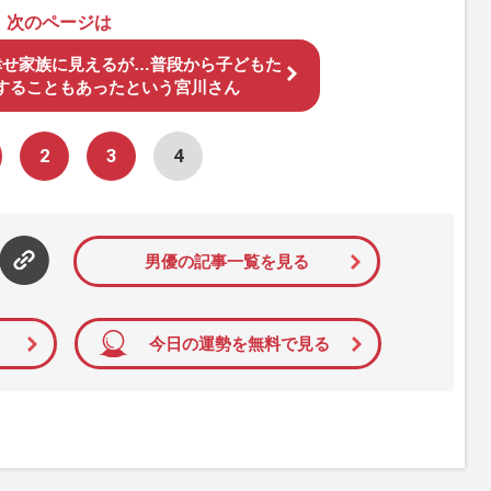
次のページは
幸せ家族に見えるが…普段から子どもた
することもあったという宮川さん
2
3
4
男優の記事一覧を見る
今日の運勢を無料で見る