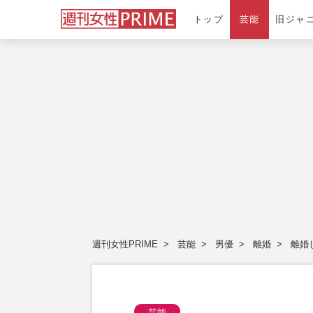
トップ
芸能
旧ジャ
週刊女性PRIME
芸能
男優
離婚
離婚
芸能