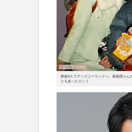
家族4人でディズニーランドへ。家族団らん
ともあったという