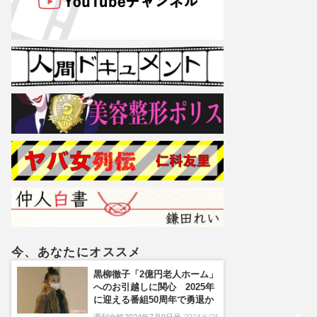
今、あなたにオススメ
黒柳徹子「2億円老人ホーム」
へのお引越しに関心 2025年
に迎える番組50周年で勇退か