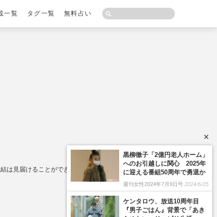
載一覧
タグ一覧
無料占い
×
完結は見届けることができた」