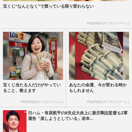
宝くじ“なんとなく”で買っている限り変わらない
PR(合同会社デジタルファーム )
宝くじ当たる人だけがやってい
あなたの金運、今が変わる時か
ること、教えます
もしれません
PR(合同会社デジタルファーム )
PR(合同会社デジタルファーム )
日ハム・有原航平の8失点大炎上に新庄剛志監督も2軍
通告「楽しようとしている」岩本...