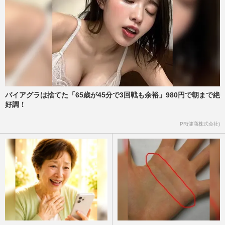
バイアグラは捨てた「65歳が45分で3回戦も余裕」980円で朝まで絶
好調！
PR(健商株式会社)