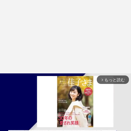
もっと読む
arrow_forward_ios