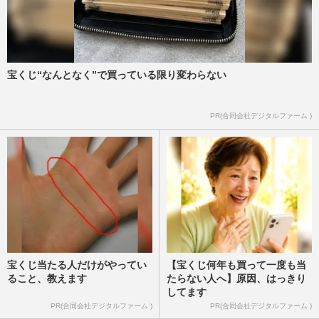
宝くじ“なんとなく”で買っている限り変わらない
PR(合同会社デジタルファーム )
宝くじ当たる人だけがやってい
【宝くじ何年も買って一度も当
ること、教えます
たらない人へ】原因、はっきり
してます
PR(合同会社デジタルファーム )
PR(合同会社デジタルファーム )