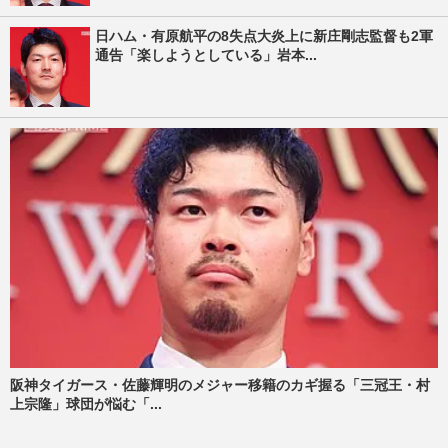
日ハム・有原航平の8失点大炎上に新庄剛志監督も2軍
通告「楽しようとしている」岩本...
阪神タイガース・佐藤輝明のメジャー移籍のカギ握る「三冠王・村
上宗隆」球団が悩む「...