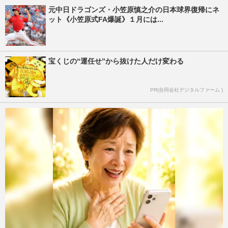
元中日ドラゴンズ・小笠原慎之介の日本球界復帰にネ
ット《小笠原式FA爆誕》１月には...
宝くじの“運任せ”から抜けた人だけ変わる
PR(合同会社デジタルファーム )