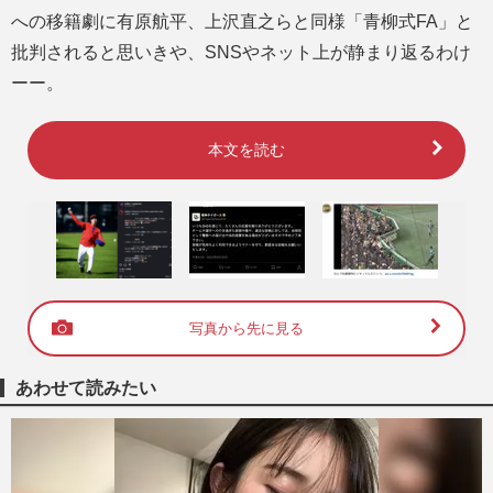
への移籍劇に有原航平、上沢直之らと同様「青柳式FA」と
批判されると思いきや、SNSやネット上が静まり返るわけ
ーー。
本文を読む
写真から先に見る
あわせて読みたい