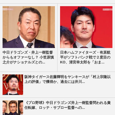
中日ドラゴンズ・井上一樹監督
日本ハムファイターズ・有原航
からもオファーなし？ 小笠原慎
平がソフトバンク戦で２度目の
之介がナショナルズとの...
KO、清宮幸太郎を「おま...
阪神タイガース佐藤輝明をヤンキースが「村上宗隆以
上の評価」で獲得か、過去には井川...
《プロ野球》中日ドラゴンズ井上一樹監督問われる責
任転嫁、ロッテ・サブロー監督への...