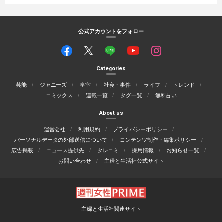
公式アカウントをフォロー
Categories
芸能
ジャニーズ
皇室
社会・事件
ライフ
トレンド
コミックス
連載一覧
タグ一覧
無料占い
About us
運営会社
利用規約
プライバシーポリシー
パーソナルデータの外部送信について
コンテンツ制作・編集ポリシー
広告掲載
ニュース提供先
タレコミ
採用情報
お知らせ一覧
お問い合わせ
主婦と生活社公式サイト
主婦と生活社関連サイト