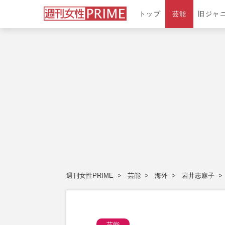
トップ
芸能
旧ジャ
週刊女性PRIME
芸能
海外
岩井志麻子
芸能