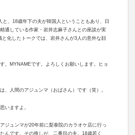
と、18歳年下の夫が韓国人ということもあり、日
精通している作家・岩井志麻子さんとの座談が実
会議と化したトークでは、岩井さんが3人の意外な顔
す。MYNAMEです。よろしくお願いします。ヒョ
は、人間のアジュンマ（おばさん）です（笑）。
思いますよ。
アジュンマが20年前に梨泰院のカラオケ店に行っ
たんです。その推しが、二番目の夫。18歳若く