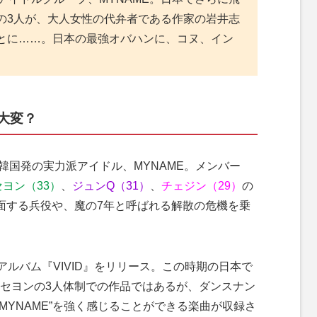
の3人が、大人女性の代弁者である作家の岩井志
とに……。日本の最強オバハンに、コヌ、イン
？
大変？
韓国発の実力派アイドル、MYNAME。メンバー
セヨン（33）
、
ジュンQ（31）
、
チェジン（29）
の
面する兵役や、魔の7年と呼ばれる解散の危機を乗
ルバム『VIVID』をリリース。この時期の日本で
セヨンの3人体制での作品ではあるが、ダンスナン
MYNAME”を強く感じることができる楽曲が収録さ