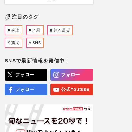
注目のタグ
炎上
地震
熊本震災
震災
SNS
SNSで最新情報を発信中！
フォロー
フォロー
フォロー
公式Youtube