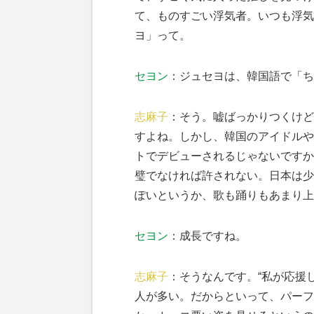
て、ものすごい浮気者。いつも浮気
ヨ」って。
セヨン
：ジュセヨは、韓国語で「ち
志麻子
：そう。嘘ばっかりつくけど
すよね。しかし、韓国のアイドルや
トでデビューされるじゃないですか
璧でなければ許されない。日本は少
ぽいというか、歌も踊りもあまり上
セヨン
：成長ですね。
志麻子
：そうなんです。“私が応援
人が多い。だからといって、パーフ