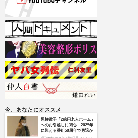
今、あなたにオススメ
黒柳徹子「2億円老人ホーム」
へのお引越しに関心 2025年
に迎える番組50周年で勇退か