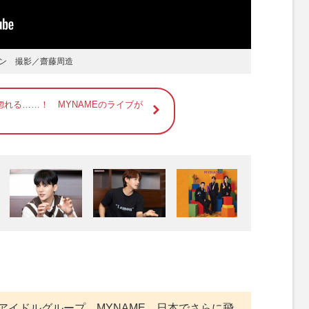
ン 撮影／齋藤周造
れる……！ MYNAMEのライブが
アイドルグループ、MYNAME。日本でさらに飛