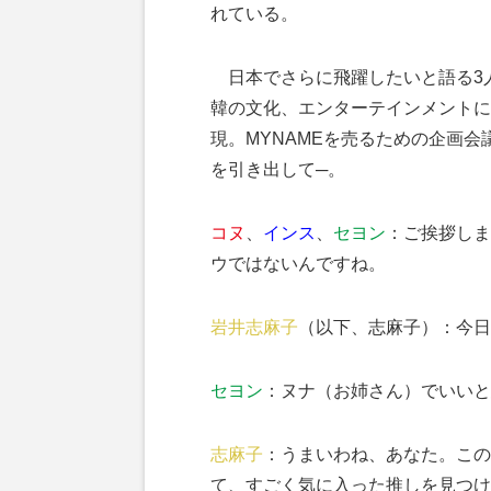
れている。
日本でさらに飛躍したいと語る3人
韓の文化、エンターテインメントに
現。MYNAMEを売るための企画
を引き出して─。
コヌ
、
インス
、
セヨン
：ご挨拶しま
ウではないんですね。
岩井志麻子
（以下、志麻子）：今日
セヨン
：ヌナ（お姉さん）でいいと
志麻子
：うまいわね、あなた。この
て、すごく気に入った推しを見つけ