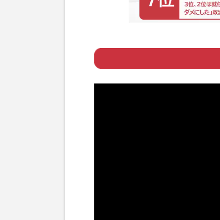
Page 1
ー 韓国のアイド
Page 2
ー 日本語の歌詞
Page 3
ー 日本のサウナ
Page 4
ー 岩井志麻子が