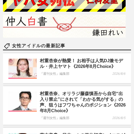
女性アイドルの最新記事
村重杏奈が熱愛！ お相手は人気DJ兼モデ
ル・井上ヤマト《2026年8月Choice》
『週刊女性』編集部
2026/8/6
村重杏奈、オリラジ藤森慎吾から自宅“出
入り禁止”にされて「わかる気がする」の
声、狙うはフワちゃんのポジション《2026
年8月Choice》
『週刊女性』編集部
2026/8/5