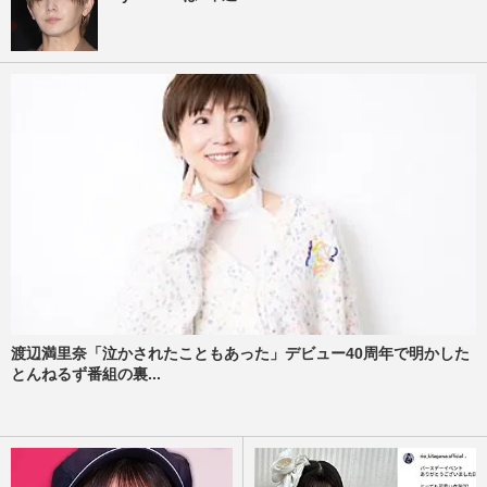
渡辺満里奈「泣かされたこともあった」デビュー40周年で明かした
とんねるず番組の裏...