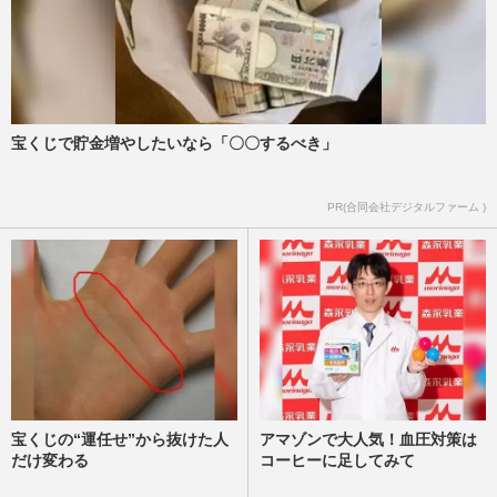
宝くじで貯金増やしたいなら「〇〇するべき」
PR(合同会社デジタルファーム )
宝くじの“運任せ”から抜けた人
アマゾンで大人気！血圧対策は
だけ変わる
コーヒーに足してみて