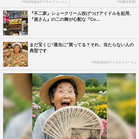
PR(合同会社デジタルファーム )
PR(森永乳業)
『不二家』シュークリーム投げつけアイドルを起用、
『資さん』の二の舞が心配な『Co...
まだ宝くじ“適当に”買ってる？それ、当たらない人の
典型です
PR(合同会社デジタルファーム )