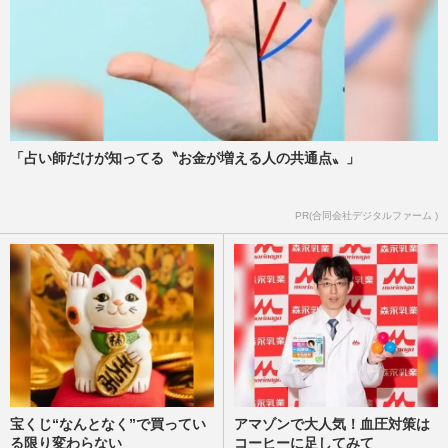
「占い師だけが知ってる〝お金が増える人の共通点〟」
PR(合同会社デジタルファーム )
宝くじ“なんとなく”で買ってい
アマゾンで大人気！血圧対策は
る限り変わらない
コーヒーに足してみて