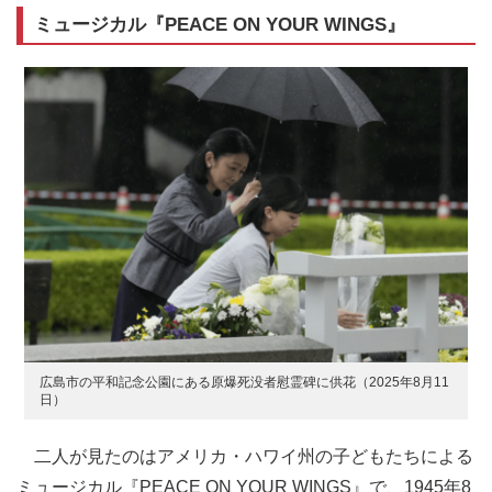
ミュージカル『PEACE ON YOUR WINGS』
広島市の平和記念公園にある原爆死没者慰霊碑に供花（2025年8月11
日）
二人が見たのはアメリカ・ハワイ州の子どもたちによる
ミュージカル『PEACE ON YOUR WINGS』で、1945年8