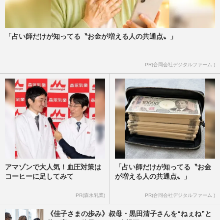
「占い師だけが知ってる〝お金が増える人の共通点〟」
PR(合同会社デジタルファーム )
アマゾンで大人気！血圧対策は
「占い師だけが知ってる〝お金
コーヒーに足してみて
が増える人の共通点〟」
PR(森永乳業)
PR(合同会社デジタルファーム )
《佳子さまの歩み》叔母・黒田清子さんを“ねぇね”と