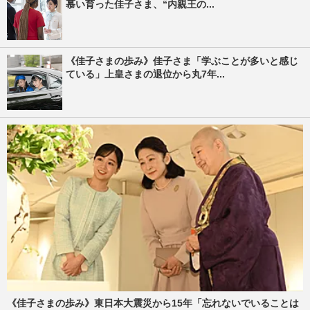
慕い育った佳子さま、“内親王の...
《佳子さまの歩み》佳子さま「学ぶことが多いと感じ
ている」上皇さまの退位から丸7年...
《佳子さまの歩み》東日本大震災から15年「忘れないでいることは