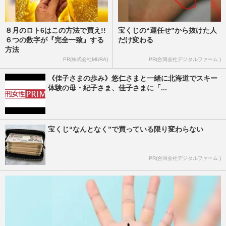
８月のロト6はこの方法で買え!!
宝くじの“運任せ”から抜けた人
６つの数字が『完全一致』する
だけ変わる
方法
PR(株式会社MURA)
PR(合同会社デジタルファーム )
《佳子さまの歩み》悠仁さまと一緒に北海道でスキー
体験の母・紀子さま、佳子さまに「...
宝くじ“なんとなく”で買っている限り変わらない
PR(合同会社デジタルファーム )