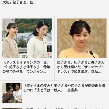
大切」紀子さま、佳...
《ドレスとイヤリングの「赤」
佳子さま、紀子さまと眞子さん
で》紀子さまと佳子さま、母娘
から受け継いだ「サステナブル
公務でみせる「ワンポイン...
ドレス」で式典出席、気品...
《佳子さまの歩み》愛子さまや佳子さまが結婚後も残
るのに「夫と子は一般人」…皇室典...