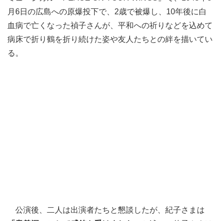
月6日の広島への原爆投下で、2歳で被爆し、10年後に白
血病で亡くなった禎子さんが、平和への祈りなどを込めて
病床で折り鶴を折り続けた姿や友人たちとの絆を描いてい
る。
公演後、二人は出演者たちと懇談したが、紀子さまは