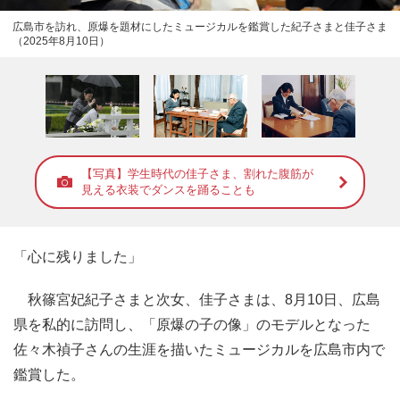
広島市を訪れ、原爆を題材にしたミュージカルを鑑賞した紀子さまと佳子さま
（2025年8月10日）
【写真】学生時代の佳子さま、割れた腹筋が
見える衣装でダンスを踊ることも
「心に残りました」
秋篠宮妃紀子さまと次女、佳子さまは、8月10日、広島
県を私的に訪問し、「原爆の子の像」のモデルとなった
佐々木禎子さんの生涯を描いたミュージカルを広島市内で
鑑賞した。