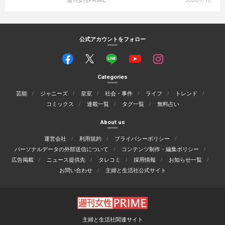
週刊女性PRIME
2026/7/16
公式アカウントをフォロー
Categories
芸能
ジャニーズ
皇室
社会・事件
ライフ
トレンド
コミックス
連載一覧
タグ一覧
無料占い
About us
運営会社
利用規約
プライバシーポリシー
パーソナルデータの外部送信について
コンテンツ制作・編集ポリシー
広告掲載
ニュース提供先
タレコミ
採用情報
お知らせ一覧
お問い合わせ
主婦と生活社公式サイト
主婦と生活社関連サイト