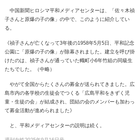
中国新聞ヒロシマ平和メディアセンターは、「佐々木禎
子さんと原爆の子の像」の中で、このように紹介してい
る。
《禎子さんが亡くなって3年後の1958年5月5日、平和記念
公園に「原爆の子の像」が除幕されました。建立を呼び掛
けたのは、禎子さんが通っていた幟町小6年竹組の同級生
たちでした。（中略）
やがて全国からたくさんの募金が送られてきました。広
島市内の各学校の生徒会でつくる「広島平和をきずく児
童・生徒の会」が結成され、団結の会のメンバーも加わっ
て募金活動が進められました》
と、平和メディアセンターの説明は続く。
週刊女性2025年9月16日号