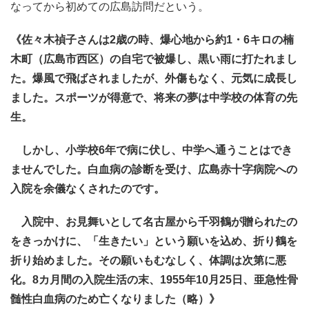
なってから初めての広島訪問だという。
《佐々木禎子さんは2歳の時、爆心地から約1・6キロの楠
木町（広島市西区）の自宅で被爆し、黒い雨に打たれまし
た。爆風で飛ばされましたが、外傷もなく、元気に成長し
ました。スポーツが得意で、将来の夢は中学校の体育の先
生。
しかし、小学校6年で病に伏し、中学へ通うことはでき
ませんでした。白血病の診断を受け、広島赤十字病院への
入院を余儀なくされたのです。
入院中、お見舞いとして名古屋から千羽鶴が贈られたの
をきっかけに、「生きたい」という願いを込め、折り鶴を
折り始めました。その願いもむなしく、体調は次第に悪
化。8カ月間の入院生活の末、1955年10月25日、亜急性骨
髄性白血病のため亡くなりました（略）》