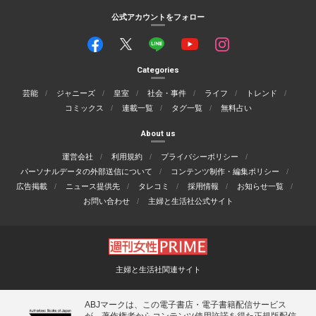
公式アカウントをフォロー
Categories
芸能
ジャニーズ
皇室
社会・事件
ライフ
トレンド
コミックス
連載一覧
タグ一覧
無料占い
About us
運営会社
利用規約
プライバシーポリシー
パーソナルデータの外部送信について
コンテンツ制作・編集ポリシー
広告掲載
ニュース提供先
タレコミ
採用情報
お知らせ一覧
お問い合わせ
主婦と生活社公式サイト
主婦と生活社関連サイト
ABJマークは、この電子書店・電子書籍配信サービス
が、著作権者からコンテンツ使用許諾を得た正規版配信