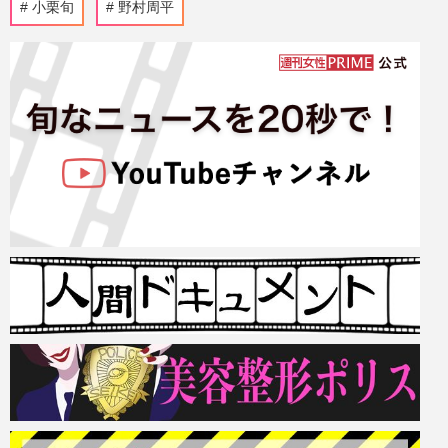
小栗旬
野村周平