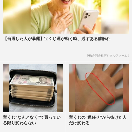
【当選した人が暴露】宝くじ運が動く時、必ずある前触れ
PR(合同会社デジタルファーム )
宝くじ“なんとなく”で買ってい
宝くじの“運任せ”から抜けた人
る限り変わらない
だけ変わる