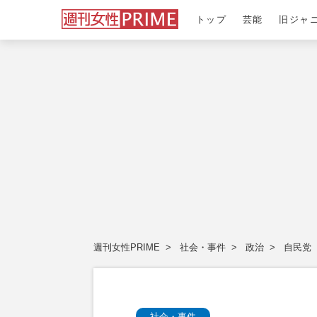
トップ
芸能
旧ジャ
週刊女性PRIME
社会・事件
政治
自民党
社会・事件