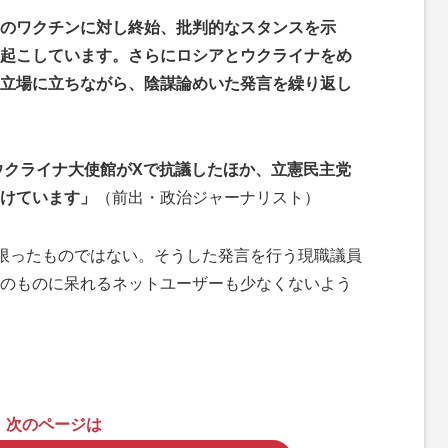
のワクチンに対し終始、批判的なスタンスを示
起こしています。さらにロシアとウクライナをめ
立場に立ちながら、陰謀論めいた発言を繰り返し
はウクライナ大使館がXで抗議したほか、立憲民主党
けています」
（前出・政治ジャーナリスト）
限ったものではない。そうした発言を行う現職議員
のものに呆れるネットユーザーも少なくないよう
次のページは