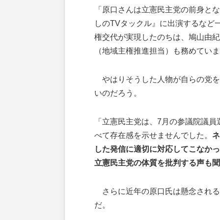
「原口さんは立憲民主党の前身とな
しのTVタックル』に出演するなど一
権交代が実現したのちは、鳩山由紀
（地域主権推進担当）も務めていま
やはりそうした人物が自らの党を
いのだろう。
「立憲民主党は、7月の参議院議員
べて存在感を示せませんでした。
ネ
した発信に適切に対応してこなかっ
立憲民主党の体質を批判する声も聞
さらに近年の原口氏は懸念される要
だ。