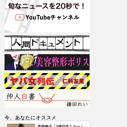
今、あなたにオススメ
黒柳徹子「2億円老人ホーム」