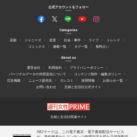
公式アカウントをフォロー
Categories
芸能
ジャニーズ
皇室
社会・事件
ライフ
トレンド
コミックス
連載一覧
タグ一覧
無料占い
About us
運営会社
利用規約
プライバシーポリシー
パーソナルデータの外部送信について
コンテンツ制作・編集ポリシー
広告掲載
ニュース提供先
タレコミ
採用情報
お知らせ一覧
お問い合わせ
主婦と生活社公式サイト
主婦と生活社関連サイト
ABJマークは、この電子書店・電子書籍配信サービス
が、著作権者からコンテンツ使用許諾を得た正規版配信