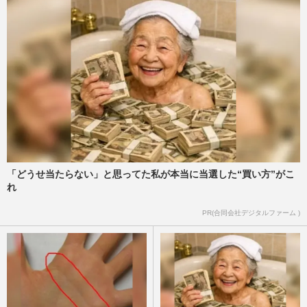
「どうせ当たらない」と思ってた私が本当に当選した“買い方”がこ
れ
PR(合同会社デジタルファーム )