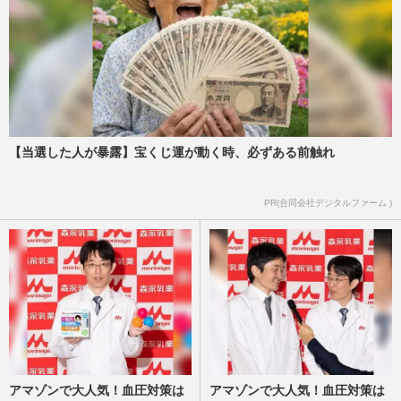
【当選した人が暴露】宝くじ運が動く時、必ずある前触れ
PR(合同会社デジタルファーム )
アマゾンで大人気！血圧対策は
アマゾンで大人気！血圧対策は