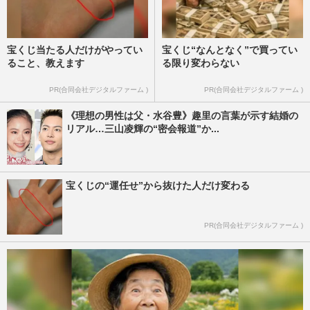
宝くじ当たる人だけがやってい
宝くじ“なんとなく”で買ってい
ること、教えます
る限り変わらない
PR(合同会社デジタルファーム )
PR(合同会社デジタルファーム )
《理想の男性は父・水谷豊》趣里の言葉が示す結婚の
リアル…三山凌輝の“密会報道”か...
宝くじの“運任せ”から抜けた人だけ変わる
PR(合同会社デジタルファーム )