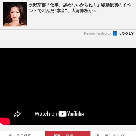
永野芽郁「仕事、辞めないからね！」騒動後初のイベ
ントで叫んだ“本音”、大河降板か...
Recommended by
PICKUP
新着
ランキング