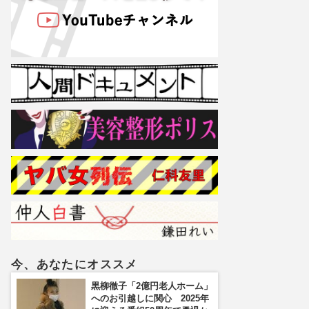
今、あなたにオススメ
黒柳徹子「2億円老人ホーム」
へのお引越しに関心 2025年