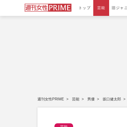
トップ
芸能
旧ジャ
週刊女性PRIME
芸能
男優
坂口健太郎
芸能