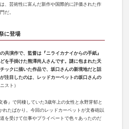
は、芸術性に富んだ新作や国際的に評価された作
門だ。
祭に登場
の共演作で、監督は『ニライカナイからの手紙』
どを手掛けた熊澤尚人さんです。謎に包まれた天
チックに描いた作品で、坂口さんの新境地だと話
が注目したのは、レッドカーペットの坂口さんの
ニスト）
文春』で同棲していた3歳年上の女性と永野芽郁と
抜かれたばかり。今回のレッドカーペットが文春砲以
道を受けて仕事やプライベートで色々あったのだ