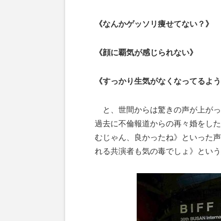
《なんかゲッソリ痩せてない？》
《顔に覇気が感じられない》
《すっかり生気がなくなってるよう
と、世間からは驚きの声が上がっ
過去に不倫報道からの再々婚をした
むじゃん、良かったね》といった声
れる共演者も気の毒でしょ》という