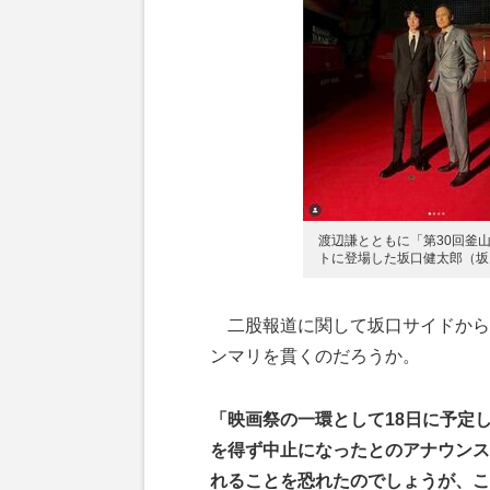
渡辺謙とともに「第30回釜
トに登場した坂口健太郎（坂
二股報道に関して坂口サイドから
ンマリを貫くのだろうか。
「映画祭の一環として18日に予定
を得ず中止になったとのアナウンス
れることを恐れたのでしょうが、こ