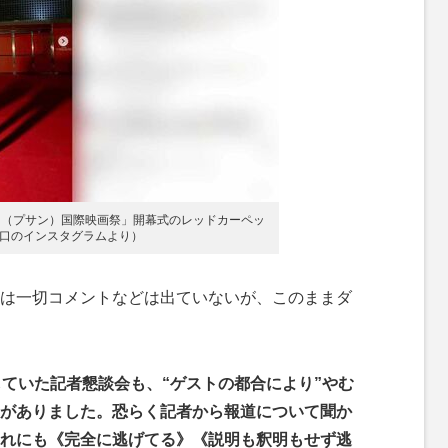
山（プサン）国際映画祭」開幕式のレッドカーペッ
口のインスタグラムより）
は一切コメントなどは出ていないが、このままダ
していた記者懇談会も、“ゲストの都合により”やむ
がありました。恐らく記者から報道について聞か
れにも《完全に逃げてる》《説明も釈明もせず逃