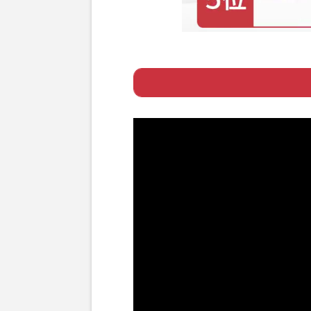
Page 1
ー 坂口健太郎、