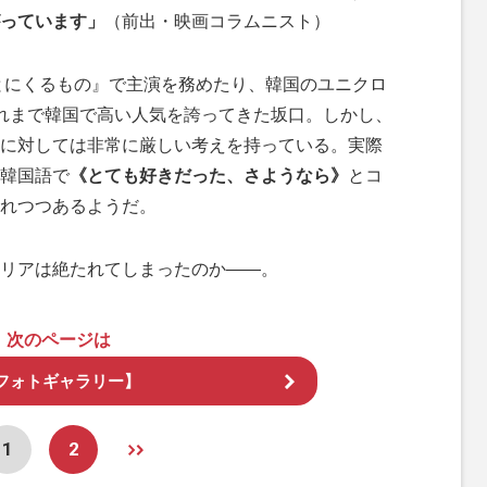
っています」
（前出・映画コラムニスト）
とにくるもの』で主演を務めたり、韓国のユニクロ
れまで韓国で高い人気を誇ってきた坂口。しかし、
に対しては非常に厳しい考えを持っている。実際
韓国語で
《とても好きだった、さようなら》
とコ
れつつあるようだ。
リアは絶たれてしまったのか――。
次のページは
フォトギャラリー】
1
2