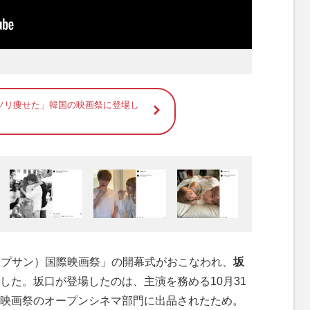
ソリ痩せた」韓国の映画祭に登場し
山（プサン）国際映画祭」の開幕式がおこなわれ、
坂
した。坂口が登場したのは、主演を務める10月31
映画祭のオープンシネマ部門に出品されたため。