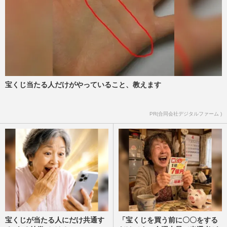
宝くじ当たる人だけがやっていること、教えます
PR(合同会社デジタルファーム )
宝くじが当たる人にだけ共通す
「宝くじを買う前に〇〇をする