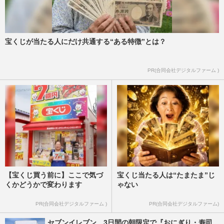
宝くじが当たる人にだけ共通する“ある特徴”とは？
PR(合同会社デジタルファーム )
【宝くじ買う前に】ここで気づ
宝くじ当たる人は“たまたま”じ
くかどうかで変わります
ゃない
PR(合同会社デジタルファーム )
PR(合同会社デジタルファーム)
セブンイレブン、3日間の朝限定で『おにぎり・寿司