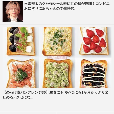
玉森裕太のクセ強シール帳に世の母が感謝！コンビニ
おにぎりに浜ちゃんの学生時代、“...
【のっけ食パンアレンジ30】主食にもおやつにも1か月たっぷり楽
しめる♪ クセにな...