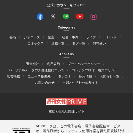
公式アカウントをフォロー
Categories
芸能
ジャニーズ
皇室
社会・事件
ライフ
トレンド
コミックス
連載一覧
タグ一覧
無料占い
About us
運営会社
利用規約
プライバシーポリシー
パーソナルデータの外部送信について
コンテンツ制作・編集ポリシー
広告掲載
ニュース提供先
タレコミ
採用情報
お知らせ一覧
お問い合わせ
主婦と生活社公式サイト
主婦と生活社関連サイト
ABJマークは、この電子書店・電子書籍配信サービス
が、著作権者からコンテンツ使用許諾を得た正規版配信