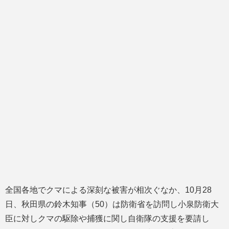
全国各地でクマによる深刻な被害が相次ぐなか、10月28
日、秋田県の鈴木知事（50）は防衛省を訪問し小泉防衛大
臣に対しクマの駆除や捕獲に関し自衛隊の支援を要請し