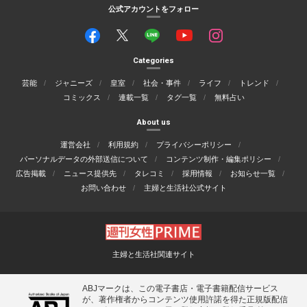
公式アカウントをフォロー
Categories
芸能
ジャニーズ
皇室
社会・事件
ライフ
トレンド
コミックス
連載一覧
タグ一覧
無料占い
About us
運営会社
利用規約
プライバシーポリシー
パーソナルデータの外部送信について
コンテンツ制作・編集ポリシー
広告掲載
ニュース提供先
タレコミ
採用情報
お知らせ一覧
お問い合わせ
主婦と生活社公式サイト
主婦と生活社関連サイト
ABJマークは、この電子書店・電子書籍配信サービス
が、著作権者からコンテンツ使用許諾を得た正規版配信