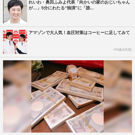
れいわ・奥田ふみよ代表「向かいの家のおじいちゃん
が…」5分にわたる“独演”に「誰...
アマゾンで大人気！血圧対策はコーヒーに足してみて
PR(森永乳業)