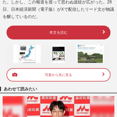
た。しかし、この報道を巡って思わぬ波紋が広がった。28
日、日本経済新聞（電子版）がXで配信したリード文が物議
を醸しているのだ。
本文を読む
写真から先に見る
あわせて読みたい