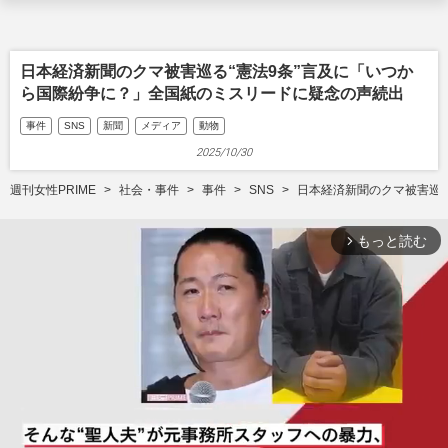
日本経済新聞のクマ被害巡る“憲法9条”言及に「いつか
ら国際紛争に？」全国紙のミスリードに疑念の声続出
事件
SNS
新聞
メディア
動物
2025/10/30
週刊女性PRIME
社会・事件
事件
SNS
日本経済新聞のクマ被害巡る
もっと読む
arrow_forward_ios