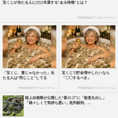
宝くじが当たる人にだけ共通する“ある特徴”とは？
PR(合同会社デジタルファーム )
「宝くじ、運じゃなかった」当
宝くじで貯金増やしたいなら
たる人は“同じこと”してる
「〇〇するべき」
PR(合同会社デジタルファーム )
PR(合同会社デジタルファーム )
陸上自衛隊が公開した“新ロゴ”に「殺意丸出し」
「禍々しくて気持ち悪い」批判殺到、...