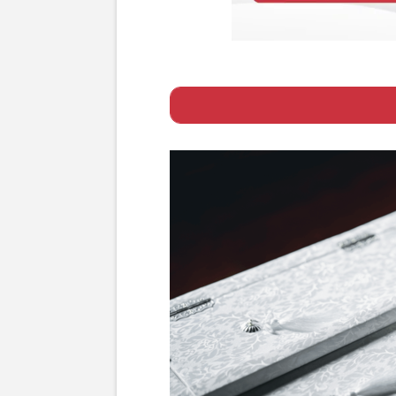
Page 1
ー 喪失の悲嘆か
Page 2
ー グリーフが長
Page 3
ー グリーフから