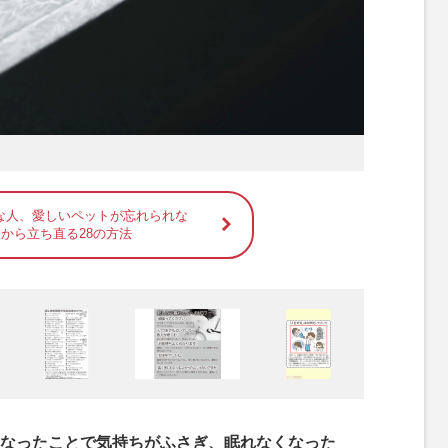
な人、愛しいペットが忘れられな
スから立ち直る28の方法
なったことで気持ちがふさぎ、眠れなくなった