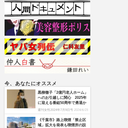
今、あなたにオススメ
黒柳徹子「2億円老人ホーム」
へのお引越しに関心 2025年
に迎える番組50周年で勇退か
週刊女性2024年7月9日号
2024/6/25
《千葉市》路上喫煙「禁止区
域」拡大を発表も喫煙所の設