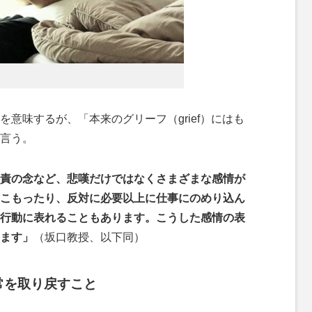
意味するが、「本来のグリーフ（grief）にはも
言う。
責の念など、悲嘆だけではなくさまざまな感情が
こもったり、反対に必要以上に仕事にのめり込ん
行動に表れることもあります。こうした感情の表
ます」
（坂口教授、以下同）
常を取り戻すこと