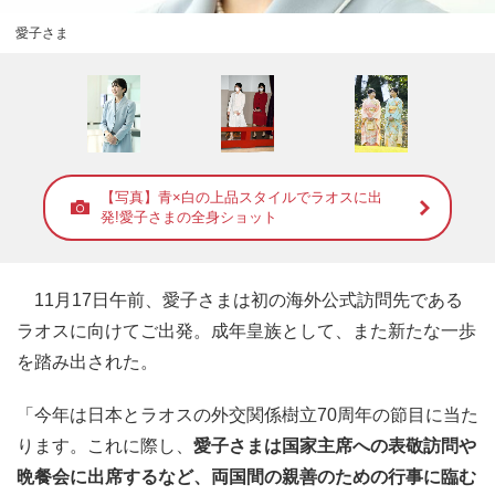
愛子さま
【写真】青×白の上品スタイルでラオスに出
発!愛子さまの全身ショット
11月17日午前、愛子さまは初の海外公式訪問先である
ラオスに向けてご出発。成年皇族として、また新たな一歩
を踏み出された。
「今年は日本とラオスの外交関係樹立70周年の節目に当た
ります。これに際し、
愛子さまは国家主席への表敬訪問や
晩餐会に出席するなど、両国間の親善のための行事に臨む