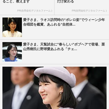
ること、教えます
だけ変わる
PR(合同会社デジタルファーム )
PR(合同会社デジタルファーム )
愛子さま、ラオス訪問時の“ボレロ姿”でウィーン少年
合唱団を鑑賞、あふれる“自然体...
愛子さま、天覧試合に"春らしい"ボブヘアで登場、栗
山秀樹氏に野球愛あふれる「チェ...