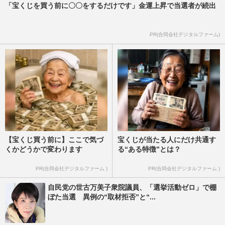
「宝くじを買う前に〇〇をするだけです」金運上昇で当選者が続出
PR(合同会社デジタルファーム)
【宝くじ買う前に】ここで気づ
宝くじが当たる人にだけ共通す
くかどうかで変わります
る“ある特徴”とは？
PR(合同会社デジタルファーム )
PR(合同会社デジタルファーム )
自民党の世古万美子衆院議員、「選挙活動ゼロ」で棚
ぼた当選 異例の“取材拒否”と“...