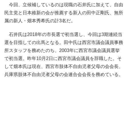
今回、立候補しているのは現職の石井氏に加えて、自由
民主党と日本維新の会が推薦する新人の田中正剛氏、無所
属の新人・畑本秀希氏の計3名だ。
石井氏は2018年の市長選で初当選し、今回は3期連続当
選を目指しての出馬となる。田中氏は西宮市議会議員事務
所スタッフを務めたのち、2003年に西宮市議会議員選挙
で初当選。昨年10月2日に西宮市議会議員を辞職した。そ
して畑本氏は現在、西宮市肢体不自由児者父母の会会長、
兵庫県肢体不自由児者父母の会連合会会長を務めている。