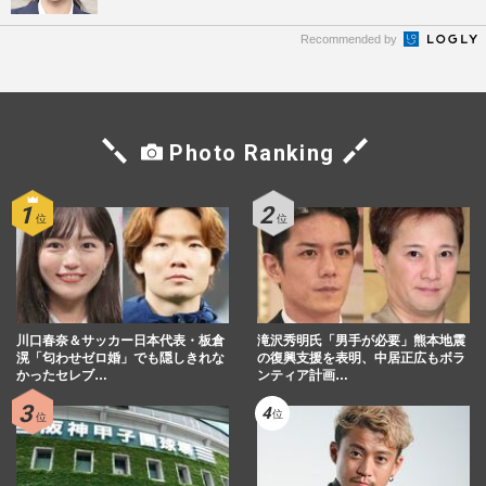
Recommended by
Photo Ranking
川口春奈＆サッカー日本代表・板倉
滝沢秀明氏「男手が必要」熊本地震
滉「匂わせゼロ婚」でも隠しきれな
の復興支援を表明、中居正広もボラ
かったセレブ…
ンティア計画…