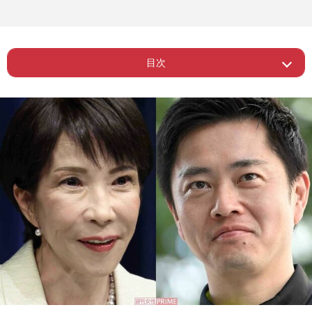
目次
Page 1
ー 候補者の姿なき選挙ポスターが波紋