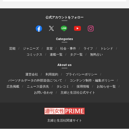
公式アカウントをフォロー
Categories
芸能
ジャニーズ
皇室
社会・事件
ライフ
トレンド
コミックス
連載一覧
タグ一覧
無料占い
About us
運営会社
利用規約
プライバシーポリシー
パーソナルデータの外部送信について
コンテンツ制作・編集ポリシー
広告掲載
ニュース提供先
タレコミ
採用情報
お知らせ一覧
お問い合わせ
主婦と生活社公式サイト
主婦と生活社関連サイト