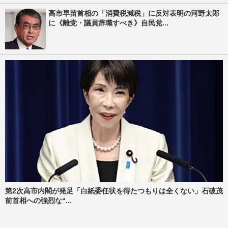
高市早苗首相の「消費税減税」に反対表明の河野太郎
に《離党・議員辞職すべき》自民党...
第2次高市内閣が発足「白紙委任状を得たつもりは全くない」石破茂
前首相への強烈な“...