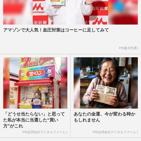
アマゾンで大人気！血圧対策はコーヒーに足してみて
PR(森永乳業)
「どうせ当たらない」と思って
あなたの金運、今が変わる時か
た私が本当に当選した“買い
もしれません
方”がこれ
PR(合同会社デジタルファーム )
PR(合同会社デジタルファーム )