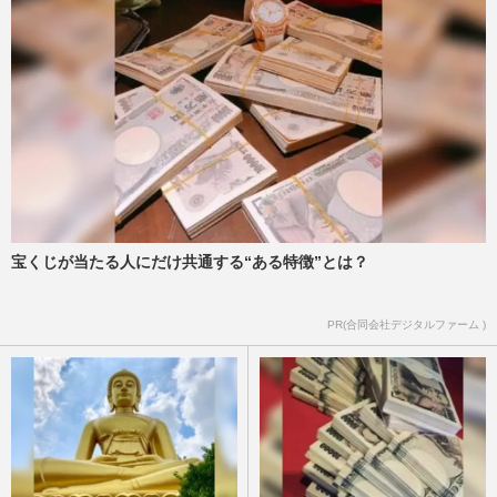
宝くじが当たる人にだけ共通する“ある特徴”とは？
PR(合同会社デジタルファーム )