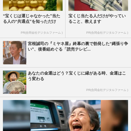
“宝くじは運じゃなかった”当た
宝くじ当たる人だけがやってい
る人の“共通点”を知っただけ
ること、教えます
PR(合同会社デジタルファーム )
PR(合同会社デジタルファーム )
宮根誠司の『ミヤネ屋』終幕の裏で勃発した“縄張り争
い”、後番組めぐる「読売テレビ...
あなたの金運はどう？宝くじに縁がある時、金運はこ
う変わる
PR(合同会社デジタルファーム )