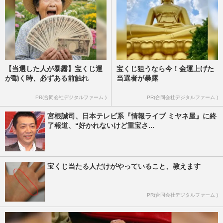
【当選した人が暴露】宝くじ運
宝くじ狙うなら今！金運上げた
が動く時、必ずある前触れ
当選者が暴露
PR(合同会社デジタルファーム )
PR(合同会社デジタルファーム )
宮根誠司、日本テレビ系『情報ライブ ミヤネ屋』に終
了報道、“好かれないけど重宝さ...
宝くじ当たる人だけがやっていること、教えます
PR(合同会社デジタルファーム )