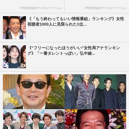
PR(合同会社デジタルファーム )
PR(合同会社デジタルファーム )
《「もう終わってもいい情報番組」ランキング》女性
視聴者1000人に見限られた1位...
《“フリーになったほうがいい”女性局アナランキン
グ》「一番タレントっぽい」弘中綾...