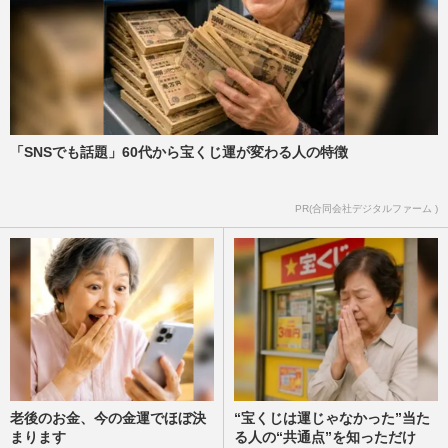
「SNSでも話題」60代から宝くじ運が変わる人の特徴
PR(合同会社デジタルファーム )
老後のお金、今の金運でほぼ決
“宝くじは運じゃなかった”当た
まります
る人の“共通点”を知っただけ