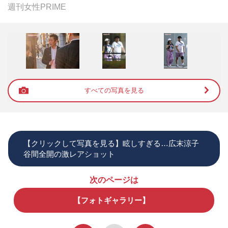
週刊女性PRIME
すべての写真を見る
【クリックして写真を見る】眩しすぎる…広末涼子
谷間全開の激レアショット
次のページは
【フォトギャラリー】