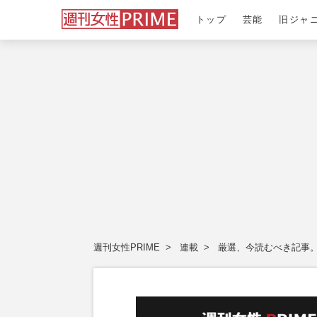
トップ
芸能
旧ジャ
週刊女性PRIME
連載
厳選、今読むべき記事