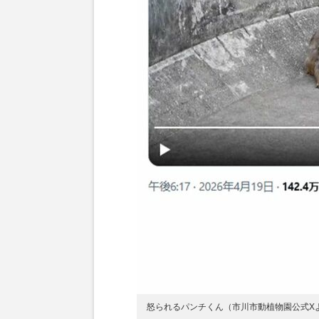
怒られるパンチくん（市川市動植物園公式X