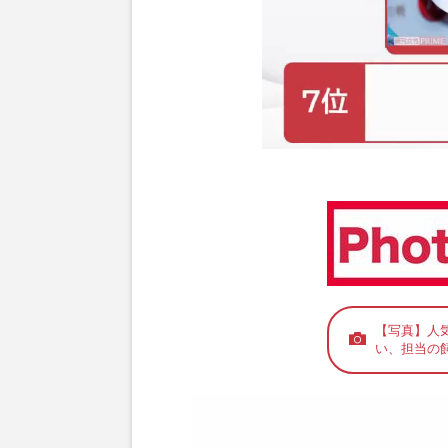
【写真】人
い、担当の