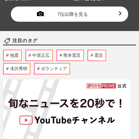
7位以降を見る
注目のタグ
地震
中居正広
熊本震災
震災
滝沢秀明
ボランティア