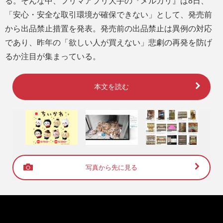
る。そんな中、フリマアプリ大手の『メルカリ』は8日、
「安心・安全な取引環境が確保できない」として、発売前
から出品禁止措置を発表。発売前の出品禁止は異例の対応
であり、昨年の「欲しい人が買えない」悲劇の再発を防げ
るか注目が集まっている。
本文を読む
写真から先に見る