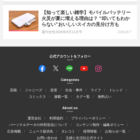
【知って楽しい雑学】モバイルバッテリー
火災が夏に増える理由は？ “叩いてもわか
らない”おいしいスイカの見分け方も
週刊女性2026年8月11日号
2026/8/7
公式アカウントをフォロー
Categories
芸能
ジャニーズ
皇室
社会・事件
ライフ
トレンド
コミックス
連載一覧
タグ一覧
無料占い
About us
運営会社
利用規約
プライバシーポリシー
パーソナルデータの外部送信について
コンテンツ制作・編集ポリシー
広告掲載
ニュース提供先
タレコミ
採用情報
お知らせ一覧
お問い合わせ
主婦と生活社公式サイト