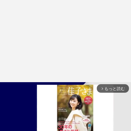
もっと読む
arrow_forward_ios