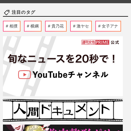
注目のタグ
相撲
横綱
貴乃花
激ヤセ
女子アナ