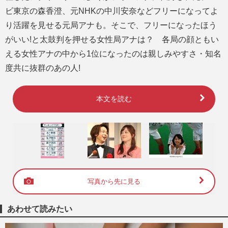
ビ東京の森香澄、元NHKの中川安奈などフリーになってよ
り活躍を見せる元局アナも。そこで、フリーになったほう
がいい!と太鼓判を押せる女性局アナは？ 各局の顔ともい
える女性アナの中から1位になったのは親しみやすさ・知名
度共に抜群のあの人!
本文を読む
写真から先に見る
あわせて読みたい