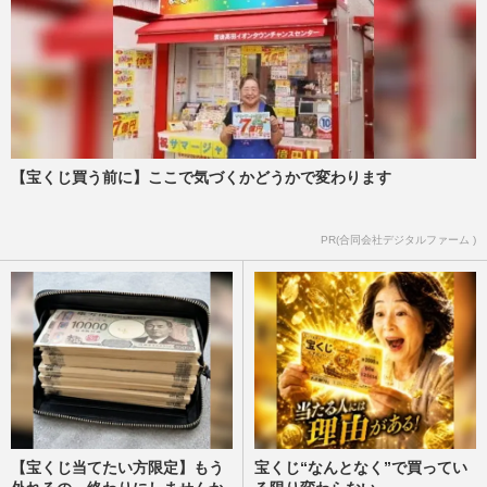
【宝くじ買う前に】ここで気づくかどうかで変わります
PR(合同会社デジタルファーム )
【宝くじ当てたい方限定】もう
宝くじ“なんとなく”で買ってい