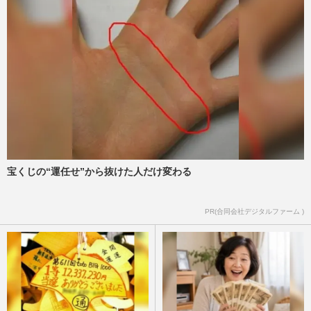
宝くじの“運任せ”から抜けた人だけ変わる
PR(合同会社デジタルファーム )