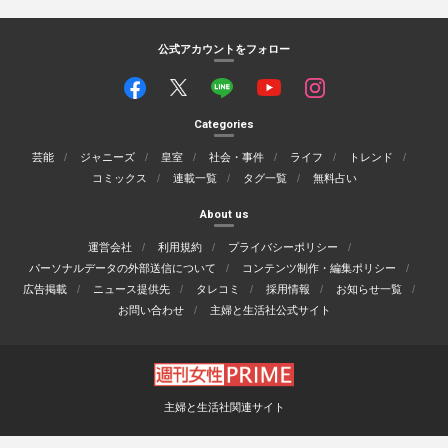
公式アカウントをフォロー
Categories
芸能
ジャニーズ
皇室
社会・事件
ライフ
トレンド
コミックス
連載一覧
タグ一覧
無料占い
About us
運営会社
利用規約
プライバシーポリシー
パーソナルデータの外部送信について
コンテンツ制作・編集ポリシー
広告掲載
ニュース提供先
タレコミ
採用情報
お知らせ一覧
お問い合わせ
主婦と生活社公式サイト
主婦と生活社関連サイト