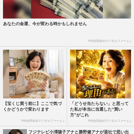
あなたの金運、今が変わる時かもしれません
PR(合同会社デジタルファーム )
【宝くじ買う前に】ここで気づ
「どうせ当たらない」と思って
くかどうかで変わります
た私が本当に当選した“買い
方”がこれ
PR(合同会社デジタルファーム )
PR(合同会社デジタルファーム )
フジテレビ小澤陽子アナと勝野健アナが退社で思い出