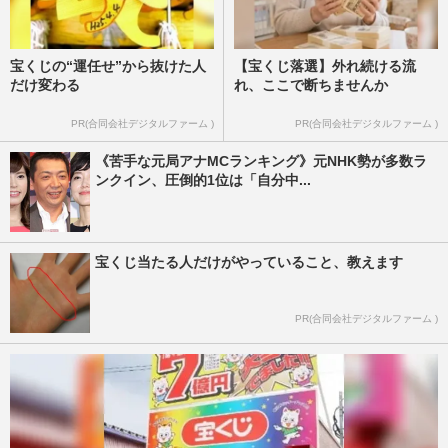
宝くじの“運任せ”から抜けた人
【宝くじ落選】外れ続ける流
だけ変わる
れ、ここで断ちませんか
PR(合同会社デジタルファーム )
PR(合同会社デジタルファーム )
《苦手な元局アナMCランキング》元NHK勢が多数ラ
ンクイン、圧倒的1位は「自分中...
宝くじ当たる人だけがやっていること、教えます
PR(合同会社デジタルファーム )