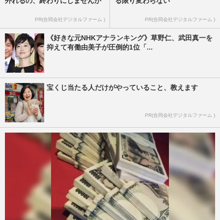
外れるの、終わりにしませんか
る限り変わらない
PR(合同会社デジタルファーム )
PR(合同会社デジタルファーム )
《好きな元NHKアナランキング》草野仁、武田真一を
抑えて有働由美子が圧倒的1位「...
宝くじ当たる人だけがやっていること、教えます
PR(合同会社デジタルファーム )