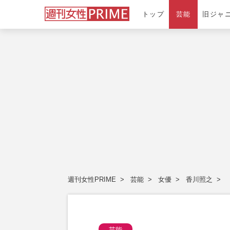
トップ
芸能
旧ジャ
週刊女性PRIME
芸能
女優
香川照之
芸能