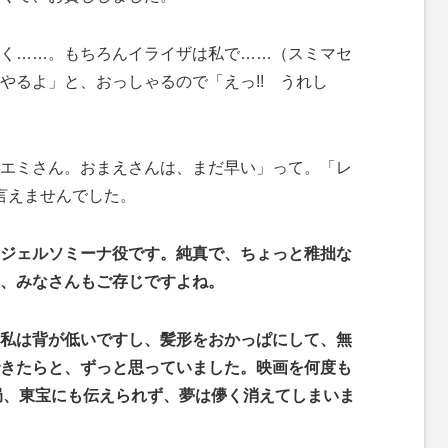
く……。もちろんイライザは私で……（スミマセ
やるよ」と、おっしゃるので「えっ!! うれし
エミさん。おまえさんは、まだ早い」って。「レ
は言えませんでした。
ジェルソミーナ役です。純真で、ちょっと稚拙な
、みなさんもご存じですよね。
私は背が低いですし、髪形をおかっぱにして、無
きたらと、ずっと思っていました。映画を何度も
局、東宝にも伝えられず、夢は儚く消えてしまいま