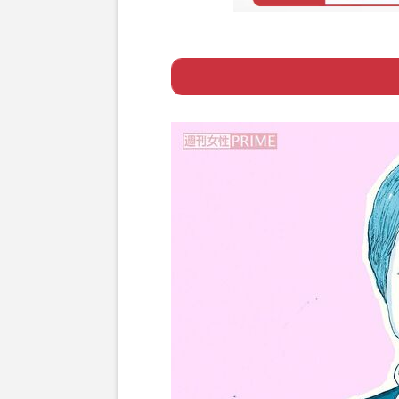
Page 1
ー 演じたかった