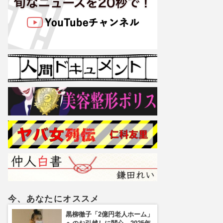
今、あなたにオススメ
黒柳徹子「2億円老人ホーム」