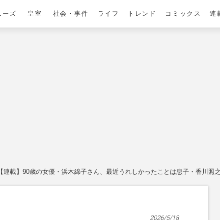
ニーズ
皇室
社会・事件
ライフ
トレンド
コミックス
連
【連載】90歳の女優・浜木綿子さん、最近うれしかったことは息子・香川照
2026/5/18