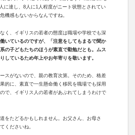
万人に達し、8人に1人程度がニート状態とされてい
危機感もないからなんですね。
なく、イギリスの若者の態度は職場や学校でも深
働いているのですが、「注意をしてもまるで聞か
系の子どもたちのほうが素直で勤勉だとも。ムス
かりしているため年上やお年寄りを敬います。
ースがないので、親の教育次第。そのため、格差
果的に、素直で一生懸命働く移民を職場でも採用
ので、イギリス人の若者があぶれてしまうわけで
道をたどるかもしれません。お父さん、お母さ
てくださいね。