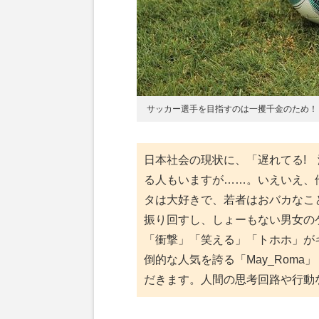
サッカー選手を目指すのは一攫千金のため！
日本社会の現状に、「遅れてる!
る人もいますが……。いえいえ、
タは大好きで、若者はおバカなこ
振り回すし、しょーもない男女の
「衝撃」「笑える」「トホホ」が
倒的な人気を誇る「May_Rom
だきます。人間の思考回路や行動