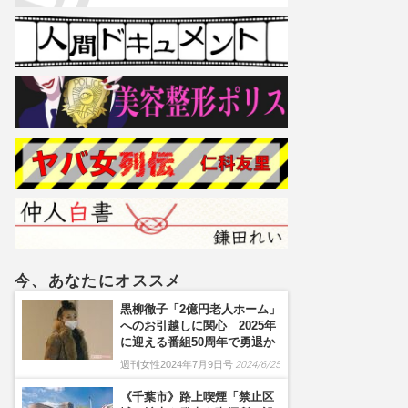
今、あなたにオススメ
黒柳徹子「2億円老人ホーム」
へのお引越しに関心 2025年
に迎える番組50周年で勇退か
週刊女性2024年7月9日号
2024/6/25
《千葉市》路上喫煙「禁止区