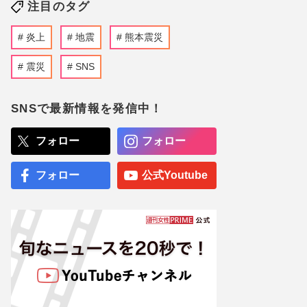
注目のタグ
炎上
地震
熊本震災
震災
SNS
SNSで最新情報を発信中！
フォロー
フォロー
フォロー
公式Youtube