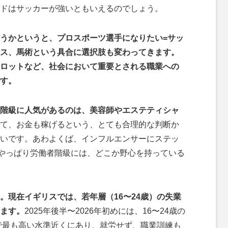
ドはサッカーが強いともいえるのでしょう。
うかというと、プロスポーツ選手になりたい=サッ
ス、馬術という具合に選択肢も変わってきます。
ロットなど、社会において重要とされる職業への
す。
階級に人気があるのは、美容師やエステティシャ
て、お金も稼げるという、とても合理的な判断か
いです。あわよくば、インフルエンサーにステッ
やっぱり労働者階級には、どこか野心を持っている
。現在イギリスでは、若年層（16〜24歳）の失業
ます。
2025年後半〜2026年初めには、16〜24歳の
年で最も高い水準近くにあり、就労せず、職業訓練も