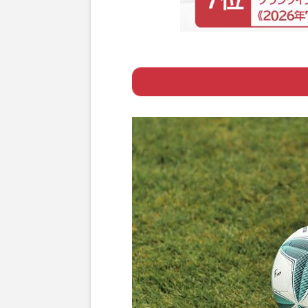
Page 1
ー イギリス人の“