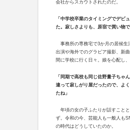
会社からスカウトされたのだ。
「中学校卒業のタイミングでデビュ
た。寂しさよりも、原宿で買い物で
事務所の専務宅で3か月の居候生
出演や海外でのグラビア撮影、新曲
間に学校に行く日々。娘を心配し、
「同期で高校も同じ佐野量子ちゃん
違って寂しがり屋だったので、よく
たね」
年頃の女の子ふたりが話すことと
ず。令和の今、芸能人も一般人もS
の時代はどうしていたのか。