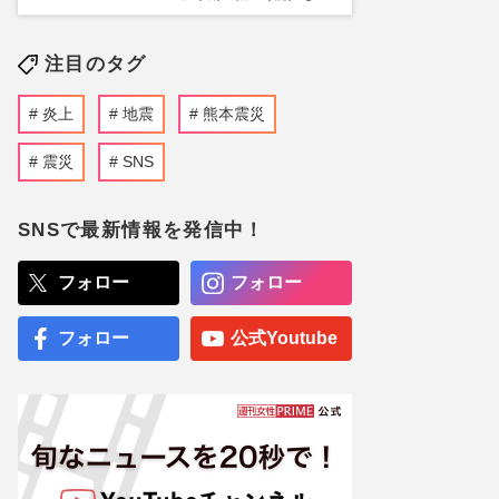
注目のタグ
炎上
地震
熊本震災
震災
SNS
SNSで最新情報を発信中！
フォロー
フォロー
フォロー
公式Youtube