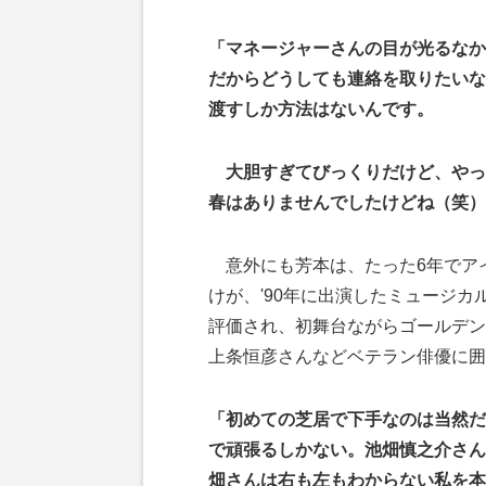
「マネージャーさんの目が光るなか
だからどうしても連絡を取りたいな
渡すしか方法はないんです。
大胆すぎてびっくりだけど、やっ
春はありませんでしたけどね（笑）
意外にも芳本は、たった6年でア
けが、'90年に出演したミュージ
評価され、初舞台ながらゴールデン
上条恒彦さんなどベテラン俳優に囲
「初めての芝居で下手なのは当然だ
で頑張るしかない。池畑慎之介さん
畑さんは右も左もわからない私を本