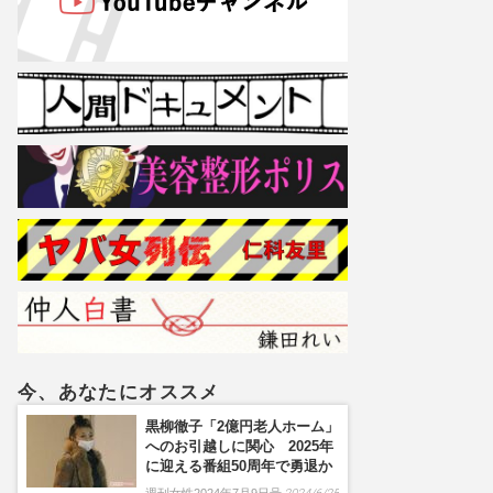
今、あなたにオススメ
黒柳徹子「2億円老人ホーム」
へのお引越しに関心 2025年
に迎える番組50周年で勇退か