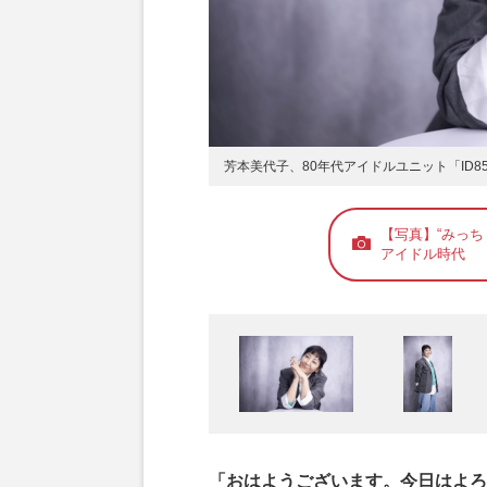
芳本美代子、80年代アイドルユニット「ID
【写真】“みっ
アイドル時代
「おはようございます。今日はよろ