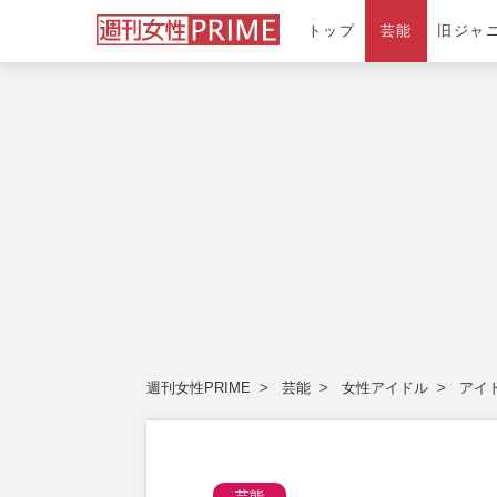
トップ
芸能
旧ジャ
週刊女性PRIME
芸能
女性アイドル
アイ
芸能