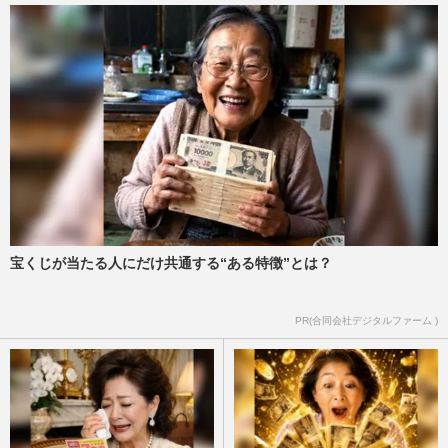
宝くじが当たる人にだけ共通する“ある特徴”とは？
PR(合同会社デジタルファーム )