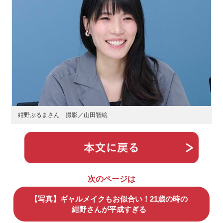
紺野ぶるまさん 撮影／山田智絵
次のページは
【写真】ギャルメイクもお似合い！21歳の時の
紺野さんが平成すぎる