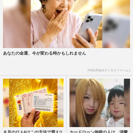
あなたの金運、今が変わる時かもしれません
PR(合同会社デジタルファーム )
８月のロト6はこの方法で買え!!
カードローン地獄の人は、消費