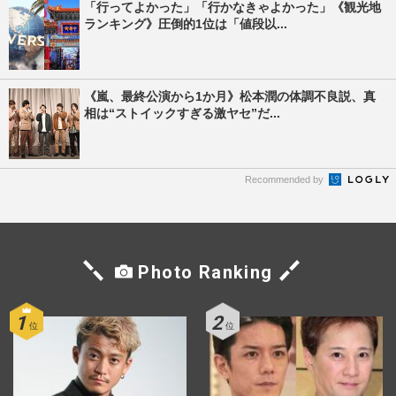
「行ってよかった」「行かなきゃよかった」《観光地
ランキング》圧倒的1位は「値段以...
《嵐、最終公演から1か月》松本潤の体調不良説、真
相は“ストイックすぎる激ヤセ”だ...
Recommended by
Photo Ranking