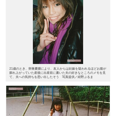
21歳のとき、卵巣嚢腫により、友人からは妊娠を疑われるほどお腹が
膨れ上がっていた産後に出産前に書いた夫の好きなところのメモを見
て、夫への気持ちを思い出したそう 写真提供／紺野ぶるま