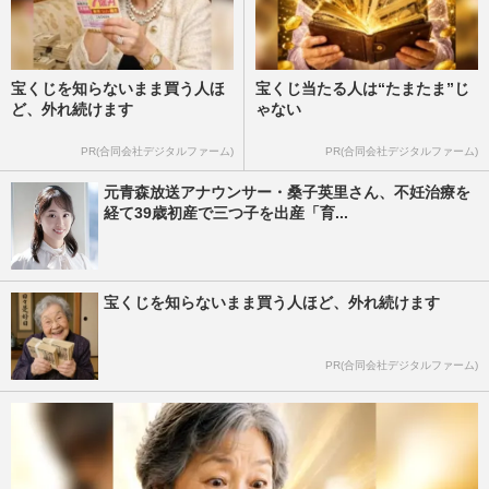
宝くじを知らないまま買う人ほ
宝くじ当たる人は“たまたま”じ
ど、外れ続けます
ゃない
PR(合同会社デジタルファーム)
PR(合同会社デジタルファーム)
元青森放送アナウンサー・桑子英里さん、不妊治療を
経て39歳初産で三つ子を出産「育...
宝くじを知らないまま買う人ほど、外れ続けます
PR(合同会社デジタルファーム)