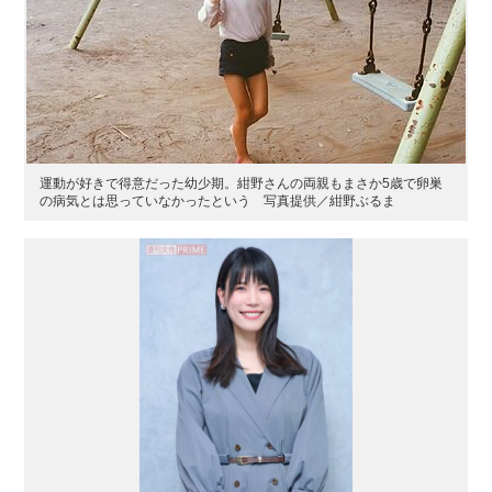
運動が好きで得意だった幼少期。紺野さんの両親もまさか5歳で卵巣
の病気とは思っていなかったという 写真提供／紺野ぶるま