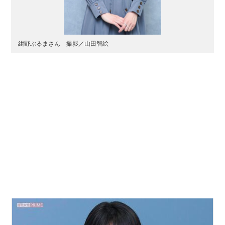
紺野ぶるまさん 撮影／山田智絵