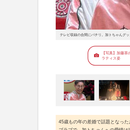
テレビ収録の合間にパチリ。加トちゃんグッ
【写真】加藤茶
ラティス姿
45歳もの年の差婚で話題となった
ブラブで、加トちゃんへの愛情は