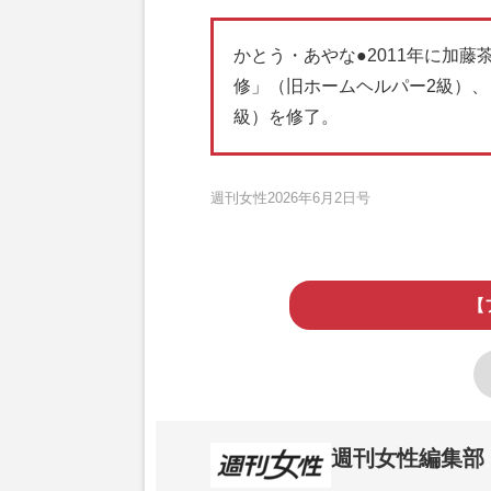
かとう・あやな●2011年に加
修」（旧ホームヘルパー2級）、
級）を修了。
週刊女性2026年6月2日号
【
週刊女性編集部