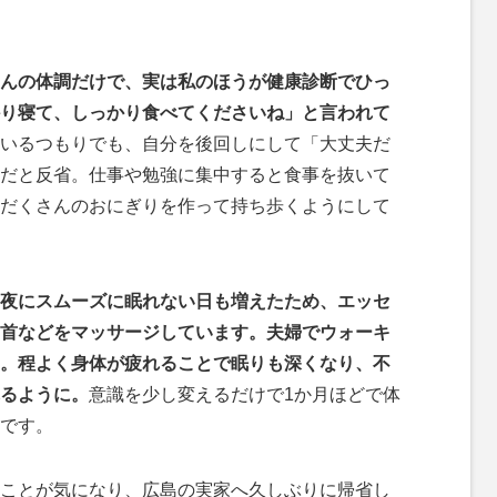
んの体調だけで、実は私のほうが健康診断でひっ
り寝て、しっかり食べてくださいね」と言われて
いるつもりでも、自分を後回しにして「大丈夫だ
だと反省。仕事や勉強に集中すると食事を抜いて
だくさんのおにぎりを作って持ち歩くようにして
夜にスムーズに眠れない日も増えたため、エッセ
首などをマッサージしています。夫婦でウォーキ
。程よく身体が疲れることで眠りも深くなり、不
るように。
意識を少し変えるだけで1か月ほどで体
です。
ことが気になり、広島の実家へ久しぶりに帰省し