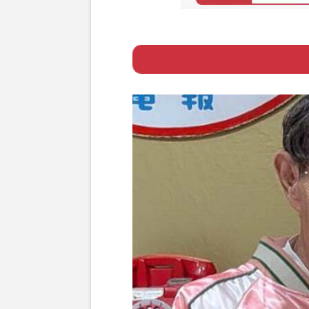
Page 1
ー 食事、睡眠と“