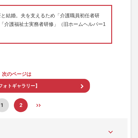
藤茶と結婚。夫を支えるため「介護職員初任者研
「介護福祉士実務者研修」（旧ホームヘルパー1
次のページは
フォトギャラリー】
1
2