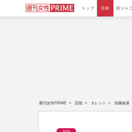
トップ
芸能
旧ジャ
週刊女性PRIME
芸能
タレント
加藤綾菜
芸能