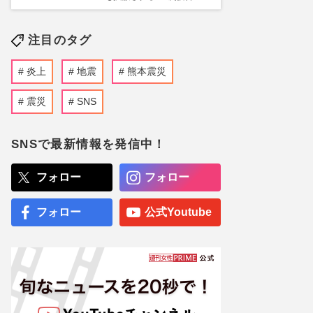
注目のタグ
炎上
地震
熊本震災
震災
SNS
SNSで最新情報を発信中！
フォロー
フォロー
フォロー
公式Youtube