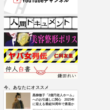
今、あなたにオススメ
黒柳徹子「2億円老人ホーム」
へのお引越しに関心 2025年
に迎える番組50周年で勇退か