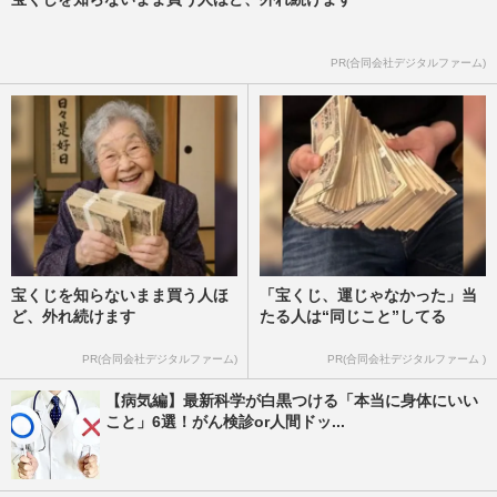
PR(合同会社デジタルファーム)
宝くじを知らないまま買う人ほ
「宝くじ、運じゃなかった」当
ど、外れ続けます
たる人は“同じこと”してる
PR(合同会社デジタルファーム)
PR(合同会社デジタルファーム )
【病気編】最新科学が白黒つける「本当に身体にいい
こと」6選！がん検診or人間ドッ...