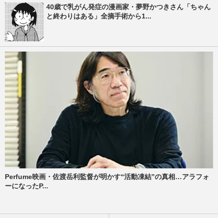
40歳で乳がん発症の漫画家・夢野かつきさん「ちゃん
と終わりはある」全摘手術から1...
Perfume映画・佐渡岳利監督が明かす“活動凍結”の真相…アラフォ
ーになったP...