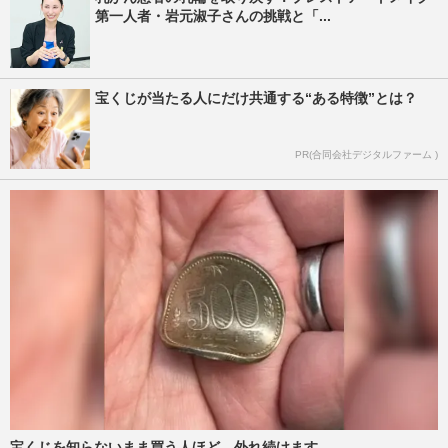
第一人者・岩元淑子さんの挑戦と「...
宝くじが当たる人にだけ共通する“ある特徴”とは？
PR(合同会社デジタルファーム )
宝くじを知らないまま買う人ほど、外れ続けます