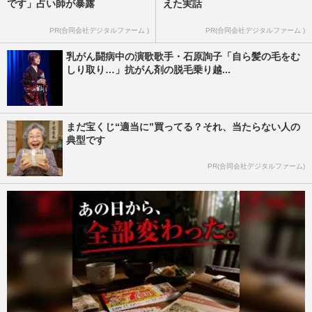
です」占い師が暴露
えた実話
PR(合同会社デジタルファーム )
PR(合同会社デジタルファーム )
乳がん闘病中の演歌歌手・石原詢子「自ら髪の毛をむ
しり取り…」抗がん剤の脱毛乗り越...
まだ宝くじ“適当に”買ってる？それ、当たらない人の
典型です
PR(合同会社デジタルファーム)