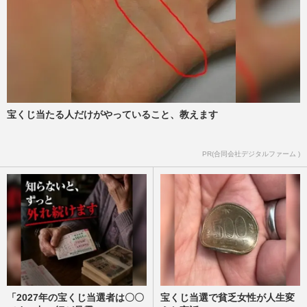
宝くじ当たる人だけがやっていること、教えます
PR(合同会社デジタルファーム )
「2027年の宝くじ当選者は〇〇
宝くじ当選で貧乏女性が人生変