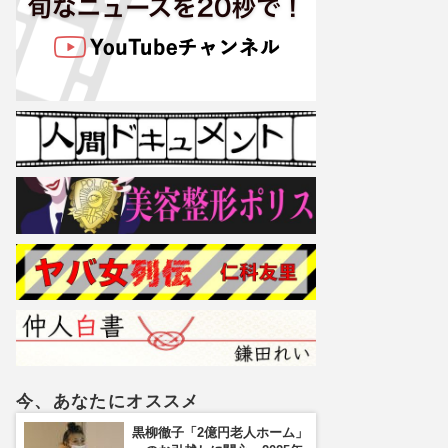
今、あなたにオススメ
黒柳徹子「2億円老人ホーム」