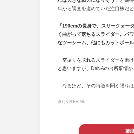
れば大きな戦力になりそう」
と期待
年から調査を進めていた注目株だと
「190cmの長身で、スリークォー
く曲がって落ちるスライダー。パワ
なツーシーム、他にもカットボール
空振りを取れるスライダーを磨け
と思いますが、DeNAの台所事情
なるほど、その特徴を聞く限りは
週刊女性PRIME
藤浪