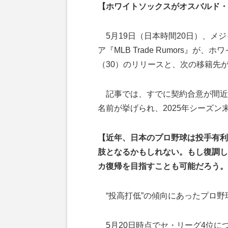
【ホワイトソックスがオスバルド・
5月19日（日本時間20日）、メ
ア『MLB Trade Rumors』
（30）のリリースと、次の移籍先
記事では、すでに契約合意が間近に
名前が挙げられ、2025年シーズン
【近年、日本のプロ野球は投手有利
肢となるかもしれない。もし復調し
カ復帰を目指すことも可能だろう。
“投高打低”の傾向にあったプロ野
5月20日時点でセ・リーグ4位につ