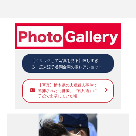
【クリックして写真を見る】眩しすぎ
る…広末涼子谷間全開の激レアショット
【写真】栃木県の夫婦殺人事件で
逮捕された元俳優、『官兵衛』に
子役で出演していた頃