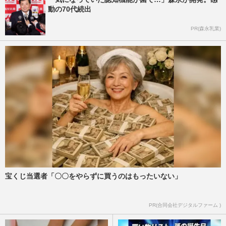
動の70代続出
PR(森永乳業)
宝くじ当選者「〇〇をやらずに買うのはもったいない」
PR(合同会社デジタルファーム )