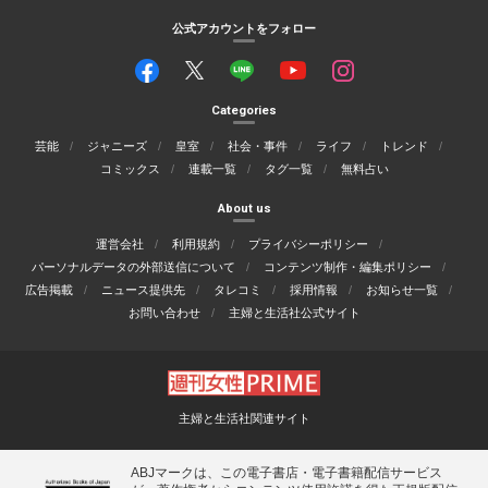
公式アカウントをフォロー
Categories
芸能
ジャニーズ
皇室
社会・事件
ライフ
トレンド
コミックス
連載一覧
タグ一覧
無料占い
About us
運営会社
利用規約
プライバシーポリシー
パーソナルデータの外部送信について
コンテンツ制作・編集ポリシー
広告掲載
ニュース提供先
タレコミ
採用情報
お知らせ一覧
お問い合わせ
主婦と生活社公式サイト
主婦と生活社関連サイト
ABJマークは、この電子書店・電子書籍配信サービス