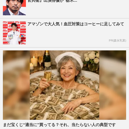
官兵衛』出演俳優が“栃木...
アマゾンで大人気！血圧対策はコーヒーに足してみて
PR(森永乳業)
まだ宝くじ“適当に”買ってる？それ、当たらない人の典型です