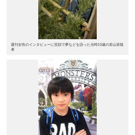
週刊女性のインタビューに笑顔で夢などを語った当時10歳の若山容疑
者