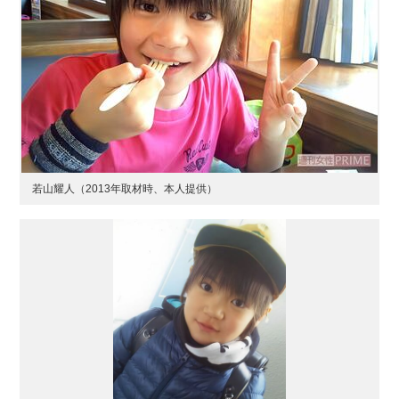
若山耀人（2013年取材時、本人提供）