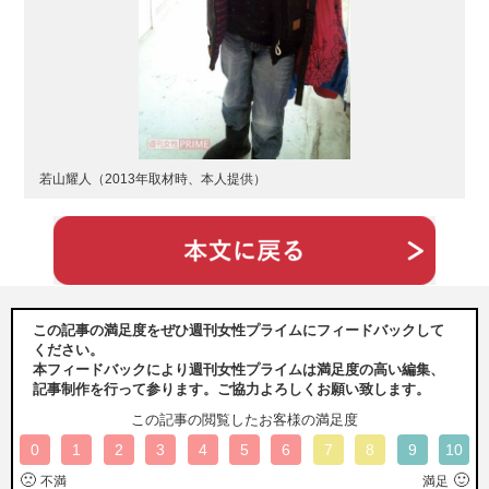
若山耀人（2013年取材時、本人提供）
この記事の満足度をぜひ週刊女性プライムにフィードバックして
ください。
本フィードバックにより週刊女性プライムは満足度の高い編集、
記事制作を行って参ります。ご協力よろしくお願い致します。
この記事の閲覧したお客様の満足度
0
1
2
3
4
5
6
7
8
9
10
🙁
🙂
不満
満足