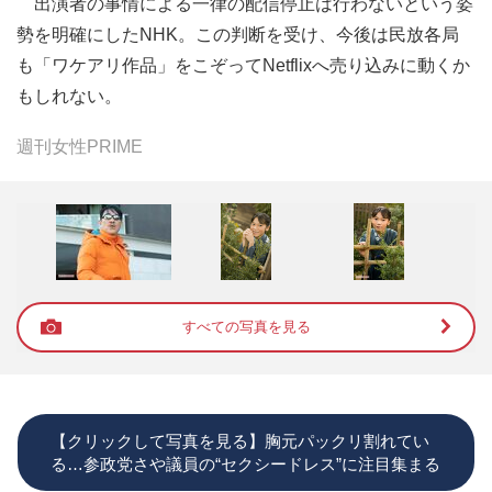
出演者の事情による一律の配信停止は行わないという姿
勢を明確にしたNHK。この判断を受け、今後は民放各局
も「ワケアリ作品」をこぞってNetflixへ売り込みに動くか
もしれない。
週刊女性PRIME
すべての写真を見る
【クリックして写真を見る】胸元パックリ割れてい
る…参政党さや議員の“セクシードレス”に注目集まる