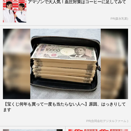
アマゾンで大人気！血圧対策はコーヒーに足してみて
PR(森永乳業)
【宝くじ何年も買って一度も当たらない人へ】原因、はっきりして
ます
PR(合同会社デジタルファーム )