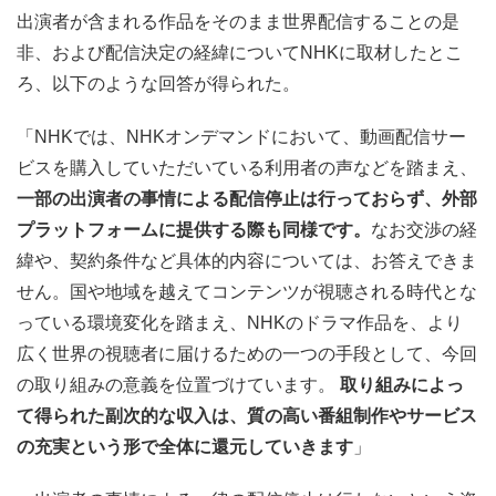
出演者が含まれる作品をそのまま世界配信することの是
非、および配信決定の経緯についてNHKに取材したとこ
ろ、以下のような回答が得られた。
「NHKでは、NHKオンデマンドにおいて、動画配信サー
ビスを購入していただいている利用者の声などを踏まえ、
一部の出演者の事情による配信停止は行っておらず、外部
プラットフォームに提供する際も同様です。
なお交渉の経
緯や、契約条件など具体的内容については、お答えできま
せん。国や地域を越えてコンテンツが視聴される時代とな
っている環境変化を踏まえ、NHKのドラマ作品を、より
広く世界の視聴者に届けるための一つの手段として、今回
の取り組みの意義を位置づけています。
取り組みによっ
て得られた副次的な収入は、質の高い番組制作やサービス
の充実という形で全体に還元していきます
」