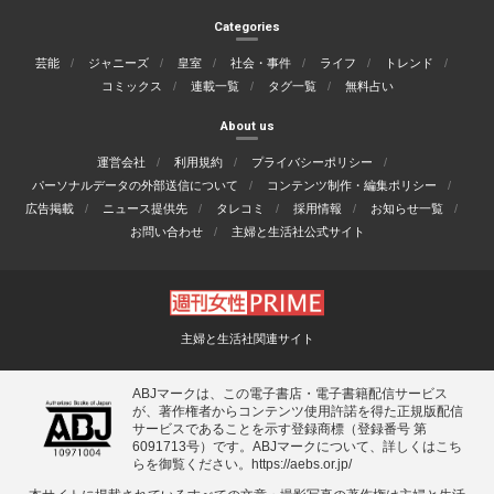
Categories
芸能
ジャニーズ
皇室
社会・事件
ライフ
トレンド
コミックス
連載一覧
タグ一覧
無料占い
About us
運営会社
利用規約
プライバシーポリシー
パーソナルデータの外部送信について
コンテンツ制作・編集ポリシー
広告掲載
ニュース提供先
タレコミ
採用情報
お知らせ一覧
お問い合わせ
主婦と生活社公式サイト
主婦と生活社関連サイト
ABJマークは、この電子書店・電子書籍配信サービス
が、著作権者からコンテンツ使用許諾を得た正規版配信
サービスであることを示す登録商標（登録番号 第
6091713号）です。ABJマークについて、詳しくはこち
らを御覧ください。
https://aebs.or.jp/