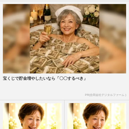
宝くじで貯金増やしたいなら「〇〇するべき」
PR(合同会社デジタルファーム )