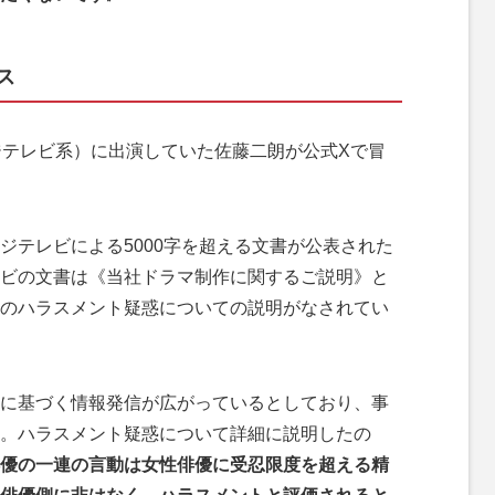
ス
テレビ系）に出演していた佐藤二朗が公式Xで冒
ジテレビによる5000字を超える文書が公表された
ビの文書は《当社ドラマ制作に関するご説明》と
のハラスメント疑惑についての説明がなされてい
に基づく情報発信が広がっているとしており、事
。ハラスメント疑惑について詳細に説明したの
優の一連の言動は女性俳優に受忍限度を超える精