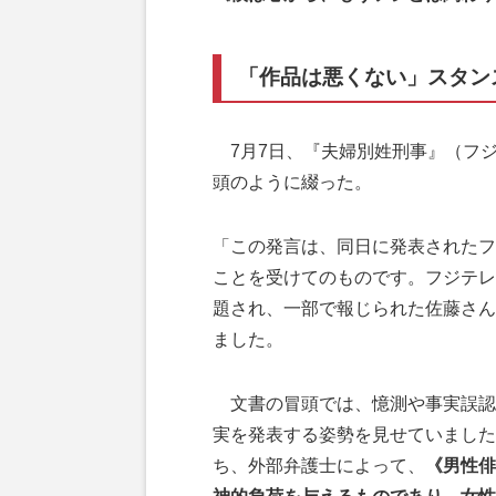
「作品は悪くない」スタン
7月7日、『夫婦別姓刑事』（フジ
頭のように綴った。
「この発言は、同日に発表されたフ
ことを受けてのものです。フジテレ
題され、一部で報じられた佐藤さん
ました。
文書の冒頭では、憶測や事実誤認
実を発表する姿勢を見せていました
ち、外部弁護士によって、
《男性俳