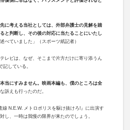
俳優側に非はなく、ハラスメントと評価されると
先に考える当社としては、外部弁護士の見解を踏
ると判断し、その後の対応に当たることにいたし
述べていました」（スポーツ紙記者）
テレビは、なぜ、そこまで片方だけに寄り添うん
で記している。
本当にすみません。映画本編も、僕のところは全
な訴えも行ったのだ。
 N.E.W. メトロポリスを駆け抜けろ!』に出演す
対し、一時は我慢の限界が来たのでしょう。