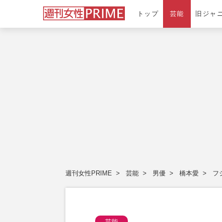
トップ
芸能
旧ジャ
週刊女性PRIME
芸能
男優
橋本愛
フ
芸能