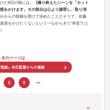
けた8日の朝には
、《撮り終えたシーンを「カット
惑をかけます。その部分は心より謝罪し、取り消
かからの指摘を受けて決めたことだそうで、佐藤
迷惑をかけたくないという一心からきた“本音”だと
）
次のページは
捜査線』本広監督からの連絡
2
3