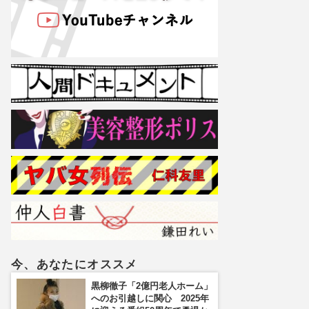
今、あなたにオススメ
黒柳徹子「2億円老人ホーム」
へのお引越しに関心 2025年