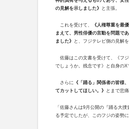
神的負荷を与えるものであり、女性
の見解を示しました》
と主張。
これを受けて、
《人権尊重を最優
まえて、男性俳優の言動を問題であ
ました》
と、フジテレビ側の見解を
佐藤はこの文書を受けて、《フジ
でしょうか。残念です》と自身のX
さらに
《「踊る」関係者の皆様、
てカットしてほしい。》
とまで悲痛
「佐藤さんは9月公開の『踊る大捜査線
る予定でしたが、このフジの姿勢に