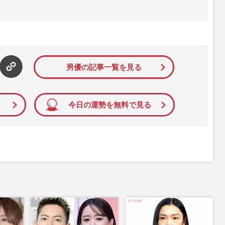
』は、2015年（平成27年）1月に開設された主婦と生活社が運
性PRIME』編集者が担当する連載陣の執筆記事を配信するほ
された記事から、インターネット利用者層にとって特に関心の
て配信しています！
男優の記事一覧を見る
今日の運勢を無料で見る