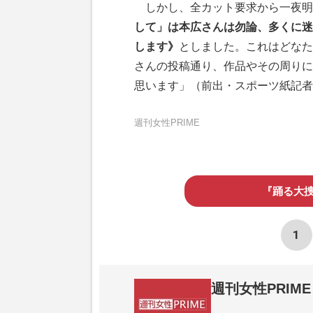
しかし、全カット要求から一夜明
して」は本広さんは勿論、多くに迷
します》
としました。これはどなた
さんの投稿通り、作品やその周りに
思います」（前出・スポーツ紙記者
週刊女性PRIME
『踊る大
1
週刊女性PRIME