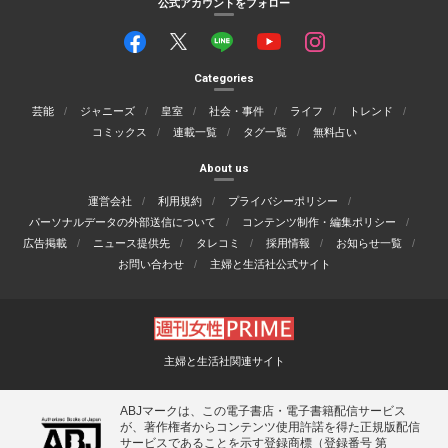
公式アカウントをフォロー
Categories
芸能
ジャニーズ
皇室
社会・事件
ライフ
トレンド
コミックス
連載一覧
タグ一覧
無料占い
About us
運営会社
利用規約
プライバシーポリシー
パーソナルデータの外部送信について
コンテンツ制作・編集ポリシー
広告掲載
ニュース提供先
タレコミ
採用情報
お知らせ一覧
お問い合わせ
主婦と生活社公式サイト
主婦と生活社関連サイト
ABJマークは、この電子書店・電子書籍配信サービス
が、著作権者からコンテンツ使用許諾を得た正規版配信
サービスであることを示す登録商標（登録番号 第