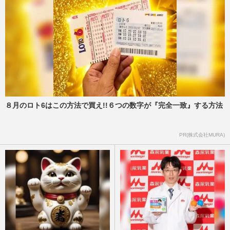
８月のロト6はこの方法で買え!!６つの数字が『完全一致』する方法
PR(株式会社MURA)