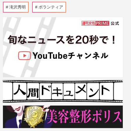
滝沢秀明
ボランティア