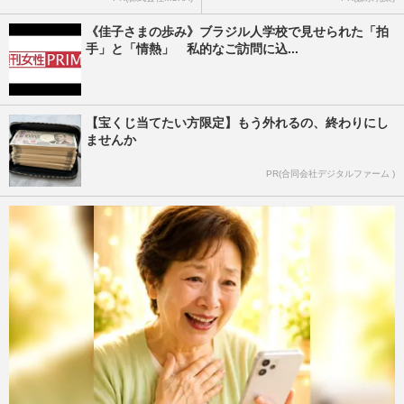
《佳子さまの歩み》ブラジル人学校で見せられた「拍
手」と「情熱」 私的なご訪問に込...
【宝くじ当てたい方限定】もう外れるの、終わりにし
ませんか
PR(合同会社デジタルファーム )