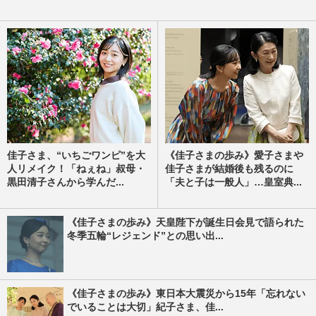
佳子さま、“いちごワンピ”を大
《佳子さまの歩み》愛子さまや
人リメイク！「ねぇね」叔母・
佳子さまが結婚後も残るのに
黒田清子さんから学んだ...
「夫と子は一般人」…皇室典...
《佳子さまの歩み》天皇陛下が誕生日会見で語られた
冬季五輪“レジェンド”との思い出...
《佳子さまの歩み》東日本大震災から15年「忘れない
でいることは大切」紀子さま、佳...