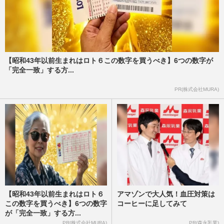
【昭和43年以前生まれはロト６この数字を買うべき】6つの数字が
「完全一致」する方...
PR(株式会社MURA)
【昭和43年以前生まれはロト６
アマゾンで大人気！血圧対策は
この数字を買うべき】6つの数字
コーヒーに足してみて
が「完全一致」する方...
PR(株式会社MURA)
PR(森永乳業)