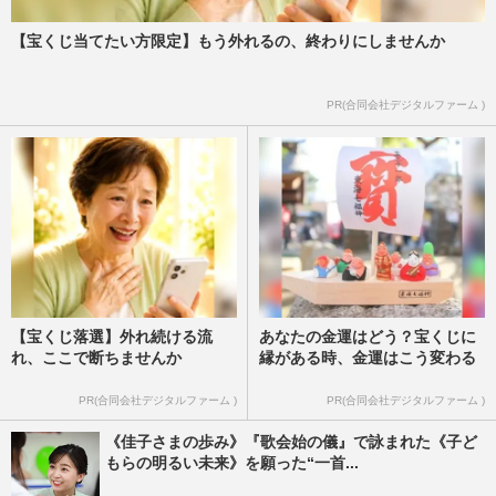
【宝くじ当てたい方限定】もう外れるの、終わりにしませんか
PR(合同会社デジタルファーム )
【宝くじ落選】外れ続ける流
あなたの金運はどう？宝くじに
れ、ここで断ちませんか
縁がある時、金運はこう変わる
PR(合同会社デジタルファーム )
PR(合同会社デジタルファーム )
《佳子さまの歩み》『歌会始の儀』で詠まれた《子ど
もらの明るい未来》を願った“一首...