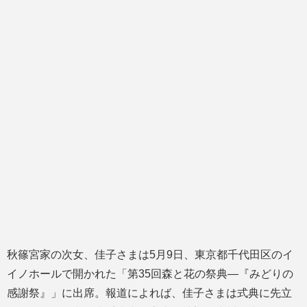
秋篠宮家の次女、佳子さまは5月9日、東京都千代田区のイ
イノホールで開かれた「第35回森と花の祭典―『みどりの
感謝祭』」に出席。報道によれば、佳子さまは式典に先立