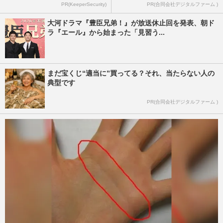
PR(KeeperSecurity)
PR(合同会社デジタルファーム )
大河ドラマ『豊臣兄弟！』が放送休止回を発表、朝ド
ラ『エール』から始まった「見習う...
まだ宝くじ“適当に”買ってる？それ、当たらない人の
典型です
PR(合同会社デジタルファーム )