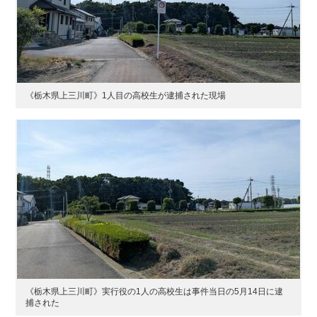
《栃木県上三川町》1人目の高校生が逮捕された現場
《栃木県上三川町》実行役の1人の高校生は事件当日の5月14日に逮
捕された