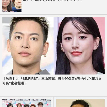
【独自】元『BE:FIRST』三山凌輝、舞台関係者が明かした花乃ま
りあ“密会報道...