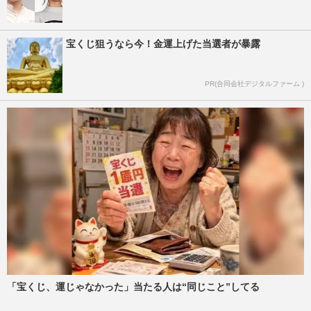
宝くじ狙うなら今！金運上げた当選者が暴露
PR(合同会社デジタルファーム )
「宝くじ、運じゃなかった」当たる人は“同じこと”してる