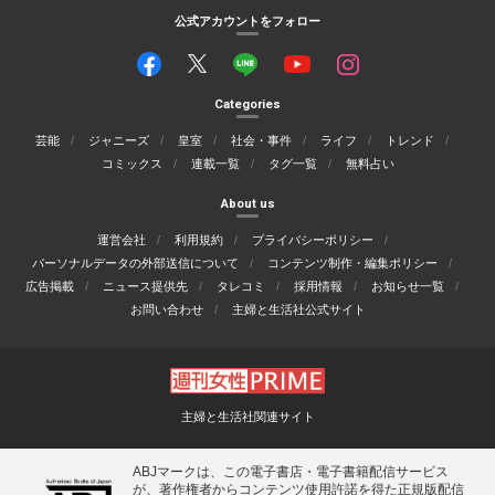
公式アカウントをフォロー
Categories
芸能
ジャニーズ
皇室
社会・事件
ライフ
トレンド
コミックス
連載一覧
タグ一覧
無料占い
About us
運営会社
利用規約
プライバシーポリシー
パーソナルデータの外部送信について
コンテンツ制作・編集ポリシー
広告掲載
ニュース提供先
タレコミ
採用情報
お知らせ一覧
お問い合わせ
主婦と生活社公式サイト
主婦と生活社関連サイト
ABJマークは、この電子書店・電子書籍配信サービス
が、著作権者からコンテンツ使用許諾を得た正規版配信