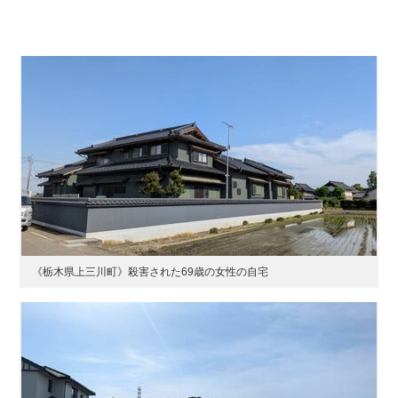
《栃木県上三川町》殺害された69歳の女性の自宅