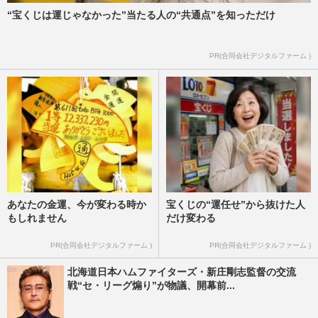
“宝くじは運じゃなかった”当たる人の“共通点”を知っただけ
PR(合同会社デジタルファーム )
あなたの金運、今が変わる時か
宝くじの“運任せ”から抜けた人
もしれません
だけ変わる
PR(合同会社デジタルファーム )
PR(合同会社デジタルファーム )
北海道日本ハムファイターズ・新庄剛志監督の交流
戦“セ・リーグ煽り”が物議、開幕前...