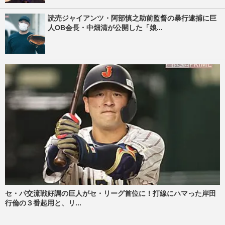
読売ジャイアンツ・阿部慎之助前監督の暴行逮捕に巨
人OB会長・中畑清が公開した「娘...
セ・パ交流戦好調の巨人がセ・リーグ首位に！打線にハマった岸田
行倫の３番起用と、リ...