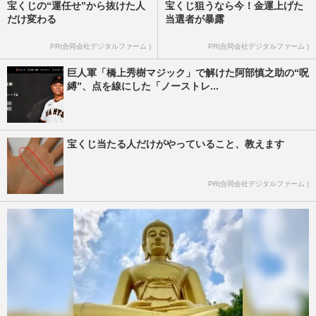
宝くじの“運任せ”から抜けた人
宝くじ狙うなら今！金運上げた
だけ変わる
当選者が暴露
PR(合同会社デジタルファーム )
PR(合同会社デジタルファーム )
巨人軍「橋上秀樹マジック」で解けた阿部慎之助の“呪
縛”、点を線にした「ノーストレ...
宝くじ当たる人だけがやっていること、教えます
PR(合同会社デジタルファーム )