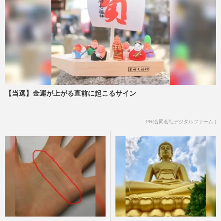
【当選】金運が上がる直前に起こるサイン
PR(合同会社デジタルファーム )