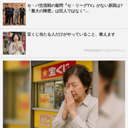
セ・パ交流戦の疑問『セ・リーグTV』がない原因は?
「最大の障壁」は巨人ではなく“...
宝くじ当たる人だけがやっていること、教えます
PR(合同会社デジタルファーム )