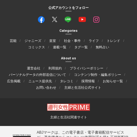
公式アカウントをフォロー
Categories
芸能
ジャニーズ
皇室
社会・事件
ライフ
トレンド
コミックス
連載一覧
タグ一覧
無料占い
About us
運営会社
利用規約
プライバシーポリシー
パーソナルデータの外部送信について
コンテンツ制作・編集ポリシー
広告掲載
ニュース提供先
タレコミ
採用情報
お知らせ一覧
お問い合わせ
主婦と生活社公式サイト
主婦と生活社関連サイト
ABJマークは、この電子書店・電子書籍配信サービス