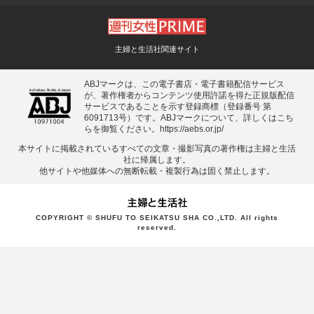
主婦と生活社関連サイト
ABJマークは、この電子書店・電子書籍配信サービス
が、著作権者からコンテンツ使用許諾を得た正規版配信
サービスであることを示す登録商標（登録番号 第
6091713号）です。ABJマークについて、詳しくはこち
らを御覧ください。
https://aebs.or.jp/
本サイトに掲載されているすべての⽂章・撮影写真の著作権は主婦と⽣活
社に帰属します。
他サイトや他媒体への無断転載・複製⾏為は固く禁⽌します。
COPYRIGHT © SHUFU TO SEIKATSU SHA CO.,LTD. All rights
reserved.