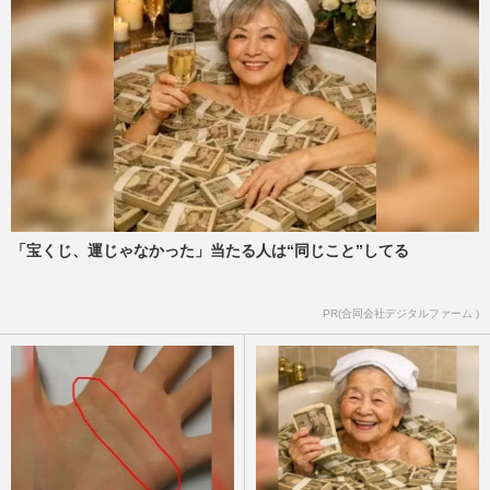
「宝くじ、運じゃなかった」当たる人は“同じこと”してる
PR(合同会社デジタルファーム )