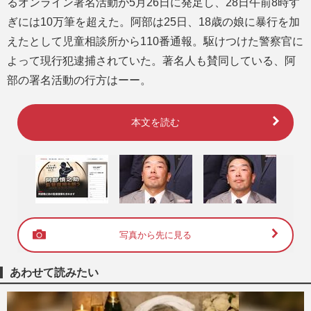
るオンライン署名活動が5月26日に発足し、28日午前8時す
ぎには10万筆を超えた。阿部は25日、18歳の娘に暴行を加
えたとして児童相談所から110番通報。駆けつけた警察官に
よって現行犯逮捕されていた。著名人も賛同している、阿
部の署名活動の行方はーー。
本文を読む
写真から先に見る
あわせて読みたい