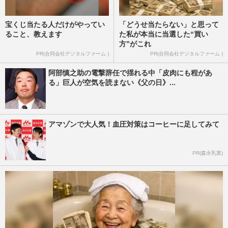
宝くじ当たる人だけがやってい
「どうせ当たらない」と思って
ること、教えます
た私が本当に当選した“買い
方”がこれ
PR(合同会社デジタルファーム )
PR(合同会社デジタルファーム )
阿部慎之助の電撃辞任で揺れる中「皮肉にも程があ
る」巨人が空気を読まない《父の日》...
アマゾンで大人気！血圧対策はコーヒーに足してみて
PR(森永乳業)