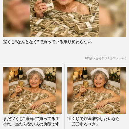
宝くじ“なんとなく”で買っている限り変わらない
PR(合同会社デジタルファーム )
まだ宝くじ“適当に”買ってる？
宝くじで貯金増やしたいなら
それ、当たらない人の典型です
「〇〇するべき」