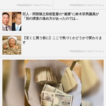
PR(合同会社デジタルファーム )
PR(合同会社デジタルファーム )
巨人・阿部慎之助前監督の“逮捕”に鈴木宗男議員が
「別の捜査の進め方があったのでは...
【宝くじ買う前に】ここで気づくかどうかで変わりま
す
PR(合同会社デジタルファーム )