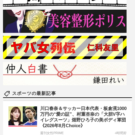
スポーツの最新記事
川口春奈＆サッカー日本代表・板倉滉1000
万円の“愛の証”、村重杏奈の「大胆V字ハ
イレグスーツ」畑野ひろ子の美ボディ軍団
《2026年8月Choice》
週刊女性PRIME
4時間前