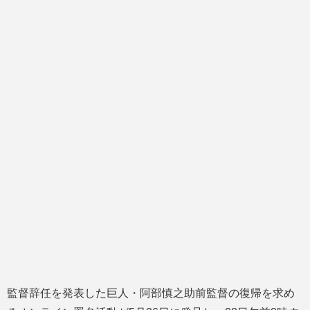
監督辞任を発表した巨人・阿部慎之助前監督の復帰を求め