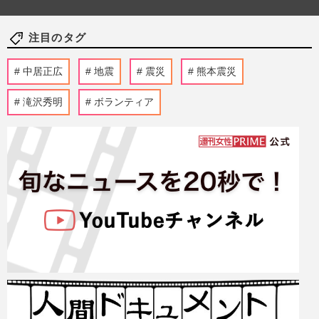
注目のタグ
中居正広
地震
震災
熊本震災
滝沢秀明
ボランティア