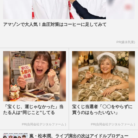
アマゾンで大人気！血圧対策はコーヒーに足してみて
PR(森永乳業)
「宝くじ、運じゃなかった」当
宝くじ当選者「〇〇をやらずに
たる人は“同じこと”してる
買うのはもったいない」
PR(合同会社デジタルファーム )
PR(合同会社デジタルファーム )
嵐・松本潤、ライブ演出の次はアイドルプロデュー