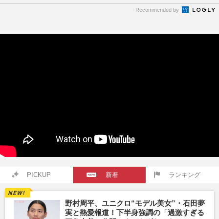
Recommended by
PICKUP
新着
ランキング
野村周平、ユニクロ“モデル美女”・石田夢
実と熱愛報道！下半身強調の「過激すぎる