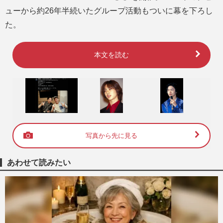
ューから約26年半続いたグループ活動もついに幕を下ろし
た。
本文を読む
写真から先に見る
あわせて読みたい