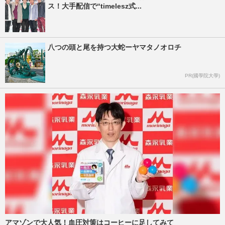
ス！大手配信で“timelesz式...
八つの頭と尾を持つ大蛇ーヤマタノオロチ
PR(國學院大學)
アマゾンで大人気！血圧対策はコーヒーに足してみて